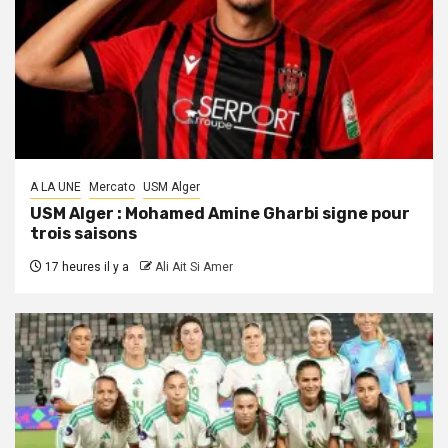
A LA UNE
Mercato
USM Alger
USM Alger : Mohamed Amine Gharbi signe pour
trois saisons
17 heures il y a
Ali Ait Si Amer