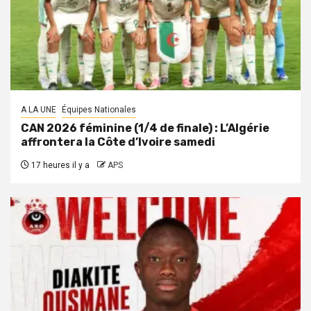
A LA UNE
Équipes Nationales
CAN 2026 féminine (1/4 de finale) : L’Algérie
affrontera la Côte d’Ivoire samedi
17 heures il y a
APS