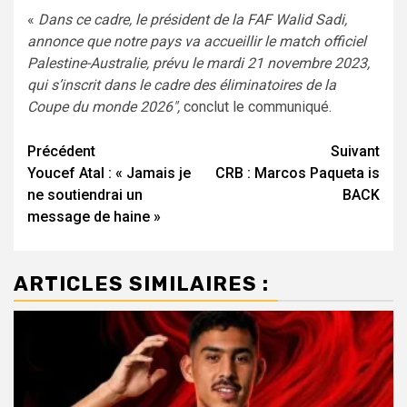
«
Dans ce cadre, le président de la FAF Walid Sadi,
annonce que notre pays va accueillir le match officiel
Palestine-Australie, prévu le mardi 21 novembre 2023,
qui s’inscrit dans le cadre des éliminatoires de la
Coupe du monde 2026″,
conclut le communiqué.
Navigation
Précédent
Suivant
Youcef Atal : « Jamais je
CRB : Marcos Paqueta is
d’article
ne soutiendrai un
BACK
message de haine »
ARTICLES SIMILAIRES :