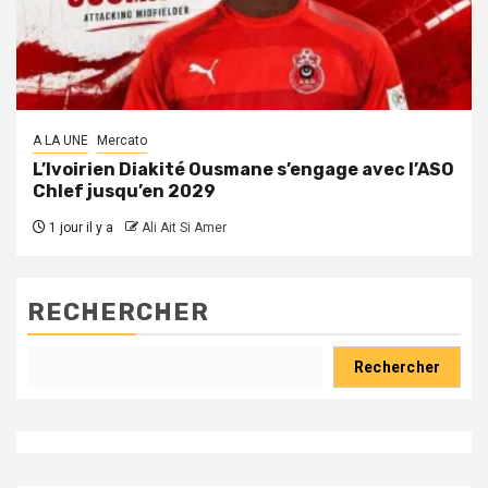
A LA UNE
Mercato
L’Ivoirien Diakité Ousmane s’engage avec l’ASO
Chlef jusqu’en 2029
1 jour il y a
Ali Ait Si Amer
RECHERCHER
Rechercher