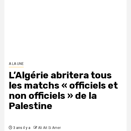
A LA UNE
L’Algérie abritera tous
les matchs « officiels et
non officiels » de la
Palestine
3 ans il y a
Ali Ait Si Amer