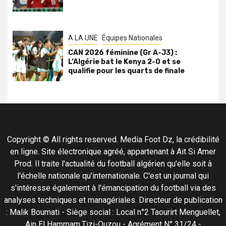
A LA UNE
Équipes Nationales
CAN 2026 féminine (Gr A-J3) :
L’Algérie bat le Kenya 2-0 et se
qualifie pour les quarts de finale
Copyright © All rights reserved. Media Foot Dz, la crédibilité
en ligne. Site électronique agréé, appartenant à Ait Si Amer
Prod. Il traite l'actualité du football algérien qu'elle soit à
l'échelle nationale qu'internationale. C'est un journal qui
s'intéresse également à l'émancipation du football via des
analyses techniques et managériales. Directeur de publication
: Malik Boumati - Siège social : Local n°2 Taourirt Menguellet,
Ain El Hammam,Tizi-Ouzou - Agrément N° 31/24 -