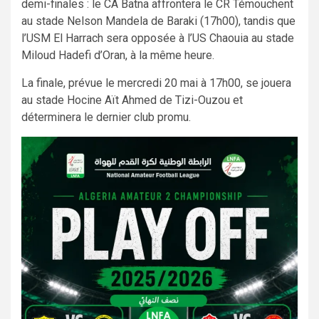
demi-finales : le CA Batna affrontera le CR Témouchent
au stade Nelson Mandela de Baraki (17h00), tandis que
l’USM El Harrach sera opposée à l’US Chaouia au stade
Miloud Hadefi d’Oran, à la même heure.
La finale, prévue le mercredi 20 mai à 17h00, se jouera
au stade Hocine Aït Ahmed de Tizi-Ouzou et
déterminera le dernier club promu.