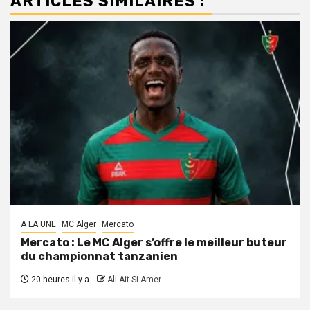
ARTICLES SIMILAIRES :
A LA UNE
MC Alger
Mercato
Mercato : Le MC Alger s’offre le meilleur buteur
du championnat tanzanien
20 heures il y a
Ali Ait Si Amer