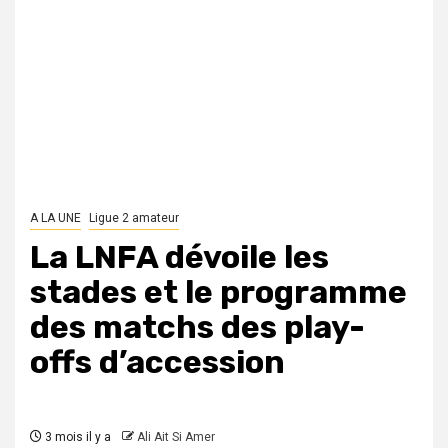
A LA UNE
Ligue 2 amateur
La LNFA dévoile les
stades et le programme
des matchs des play-
offs d’accession
3 mois il y a
Ali Ait Si Amer