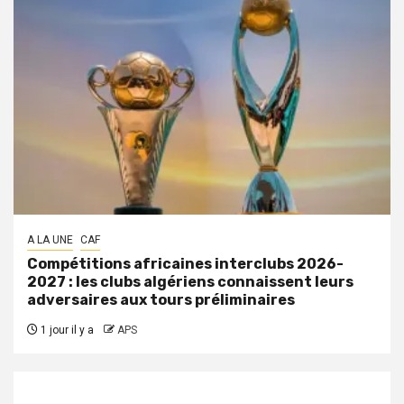
A LA UNE
CAF
Compétitions africaines interclubs 2026-
2027 : les clubs algériens connaissent leurs
adversaires aux tours préliminaires
1 jour il y a
APS