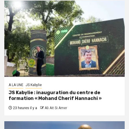
A LA UNE
JS Kabylie
JS Kabylie : inauguration du centre de
formation « Mohand Cherif Hannachi »
23 heures il y a
Ali Ait Si Amer