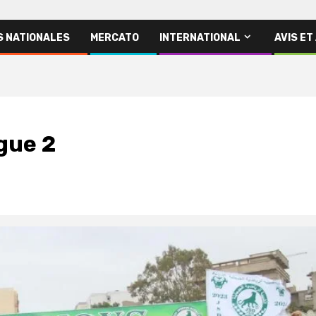
S NATIONALES
MERCATO
INTERNATIONAL
AVIS ET
gue 2