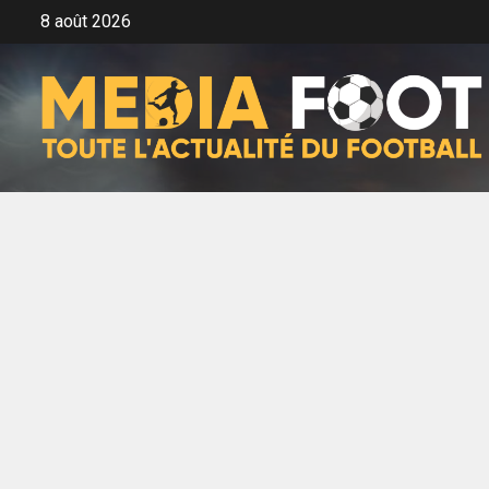
Aller
8 août 2026
au
contenu