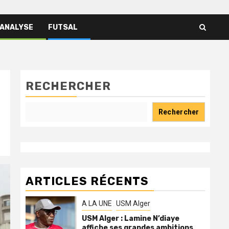
 ANALYSE
FUTSAL
RECHERCHER
Rechercher
ARTICLES RÉCENTS
A LA UNE
USM Alger
USM Alger : Lamine N’diaye
affiche ses grandes ambitions