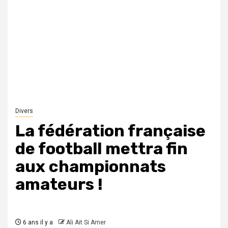
Divers
La fédération française
de football mettra fin
aux championnats
amateurs !
6 ans il y a
Ali Ait Si Amer