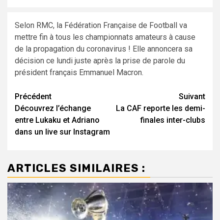
Selon RMC, la Fédération Française de Football va
mettre fin à tous les championnats amateurs à cause
de la propagation du coronavirus ! Elle annoncera sa
décision ce lundi juste après la prise de parole du
président français Emmanuel Macron.
Navigation
Précédent
Suivant
Découvrez l’échange
La CAF reporte les demi-
d’article
entre Lukaku et Adriano
finales inter-clubs
dans un live sur Instagram
ARTICLES SIMILAIRES :