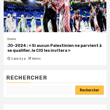
Divers
JO-2024 : « Si aucun Palestinien ne parvient à
se qualifier, le CIO les invitera »
2 ans il y a
Admin
RECHERCHER
Rechercher