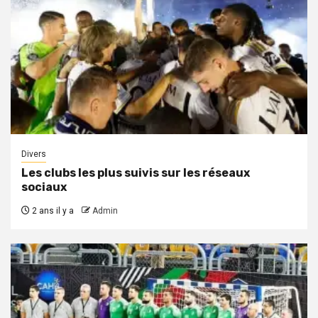
Divers
Les clubs les plus suivis sur les réseaux
sociaux
2 ans il y a
Admin