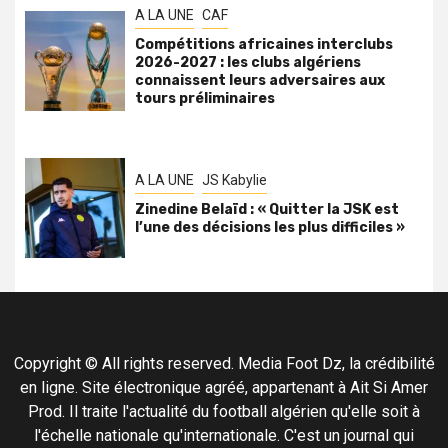
A LA UNE
CAF
Compétitions africaines interclubs
2026-2027 : les clubs algériens
connaissent leurs adversaires aux
tours préliminaires
A LA UNE
JS Kabylie
Zinedine Belaïd : « Quitter la JSK est
l’une des décisions les plus difficiles »
Copyright © All rights reserved. Media Foot Dz, la crédibilité
en ligne. Site électronique agréé, appartenant à Ait Si Amer
Prod. Il traite l'actualité du football algérien qu'elle soit à
l'échelle nationale qu'internationale. C'est un journal qui