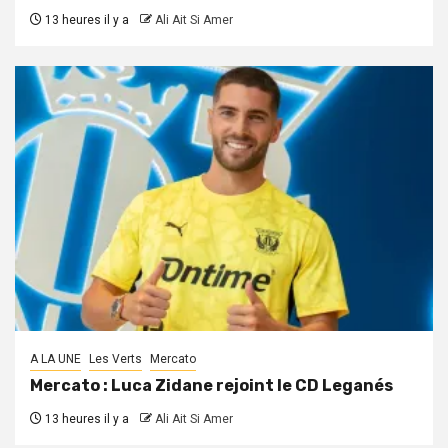
13 heures il y a
Ali Ait Si Amer
A LA UNE
Les Verts
Mercato
Mercato : Luca Zidane rejoint le CD Leganés
13 heures il y a
Ali Ait Si Amer