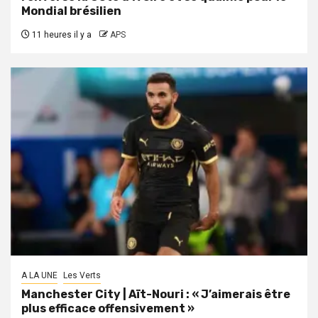
Mondial brésilien
11 heures il y a
APS
A LA UNE
Les Verts
Manchester City | Aït-Nouri : « J’aimerais être
plus efficace offensivement »