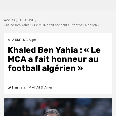
Accueil
A LA UNE
Khaled Ben Yahia : « Le MCA a fait honneur au football algérien »
A LA UNE
MC Alger
Khaled Ben Yahia : « Le
MCA a fait honneur au
football algérien »
1 an il y a
Ali Ait Si Amer