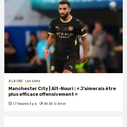
A LA UNE
Les Verts
Manchester City | Aït-Nouri : « J’aimerais être
plus efficace offensivement »
17 heures il y a
Ali Ait Si Amer