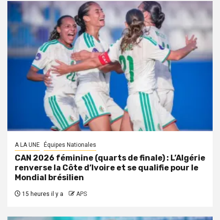
A LA UNE
Équipes Nationales
CAN 2026 féminine (quarts de finale) : L’Algérie
renverse la Côte d’Ivoire et se qualifie pour le
Mondial brésilien
15 heures il y a
APS