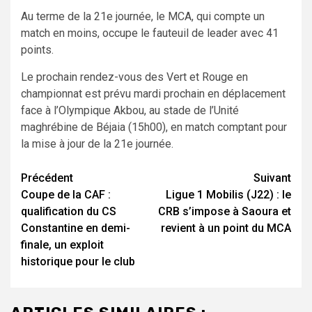
Au terme de la 21e journée, le MCA, qui compte un
match en moins, occupe le fauteuil de leader avec 41
points.
Le prochain rendez-vous des Vert et Rouge en
championnat est prévu mardi prochain en déplacement
face à l’Olympique Akbou, au stade de l’Unité
maghrébine de Béjaia (15h00), en match comptant pour
la mise à jour de la 21e journée.
Navigation
Précédent
Suivant
Coupe de la CAF :
Ligue 1 Mobilis (J22) : le
d’article
qualification du CS
CRB s’impose à Saoura et
Constantine en demi-
revient à un point du MCA
finale, un exploit
historique pour le club