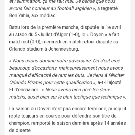
et l’élimination, ça me fait mal. Je pense que nous
avons fait honneur au football algérien
», a regretté
Ben Yahia, aux médias.
Battu lors de la première manche, disputée le 1e avril
au stade du 5-Juillet d’Alger (1-0), le « Doyen » a fait
match nul (0-0), mercredi en match retour disputé au
Orlando stadium à Johannesburg.
«
Nous avons dominé notre adversaire. On s’est créé
beaucoup d’occasions, malheureusement nous avons
manqué d’efficacité devant les buts. Je tiens à féliciter
Orlando Pirates pour cette qualification
», a-t-il ajouté.
Et d’enchaîner : «
Nous avons bien géré les deux
matchs, aussi bien sur le plan tactique que technique
».
La saison du Doyen n’est pas encore terminée, puisqu’il
reste toujours en course pour défendre son titre de
champion, remporté la saison dernière après 14 années
de disette.