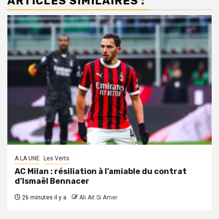
ARTICLES SIMILAIRES :
A LA UNE
Les Verts
AC Milan : résiliation à l’amiable du contrat
d’Ismaël Bennacer
26 minutes il y a
Ali Ait Si Amer