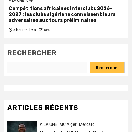
A LA UNE
CAF
Compétitions africaines interclubs 2026-
2027 : les clubs algériens connaissent leurs
adversaires aux tours préliminaires
5 heures il y a
APS
RECHERCHER
Rechercher
ARTICLES RÉCENTS
A LA UNE
MC Alger
Mercato