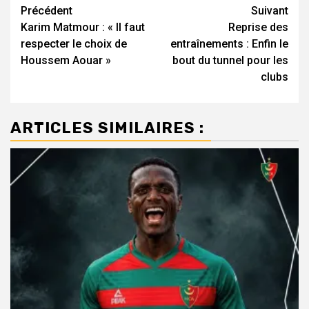
Navigation
Précédent
Suivant
Karim Matmour : « Il faut
Reprise des
d’article
respecter le choix de
entraînements : Enfin le
Houssem Aouar »
bout du tunnel pour les
clubs
ARTICLES SIMILAIRES :