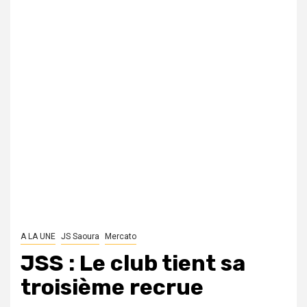
A LA UNE
JS Saoura
Mercato
JSS : Le club tient sa
troisième recrue