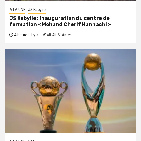
A LA UNE
JS Kabylie
JS Kabylie : inauguration du centre de
formation « Mohand Cherif Hannachi »
4 heures il y a
Ali Ait Si Amer