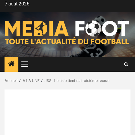
Aller
7 août 2026
au
contenu
Menu
principal
Accueil
A LA UNE
JSS : Le club tient sa troisième recrue