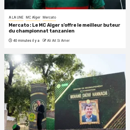
A LA UNE
MC Alger
Mercato
Mercato : Le MC Alger s’offre le meilleur buteur
du championnat tanzanien
40 minutes il y a
Ali Ait Si Amer