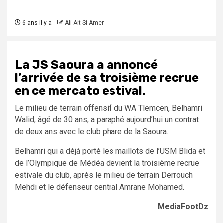
6 ans il y a
Ali Ait Si Amer
La JS Saoura a annoncé
l’arrivée de sa troisième recrue
en ce mercato estival.
Le milieu de terrain offensif du WA Tlemcen, Belhamri
Walid, âgé de 30 ans, a paraphé aujourd’hui un contrat
de deux ans avec le club phare de la Saoura.
Belhamri qui a déjà porté les maillots de l’USM Blida et
de l’Olympique de Médéa devient la troisième recrue
estivale du club, après le milieu de terrain Derrouch
Mehdi et le défenseur central Amrane Mohamed.
MediaFootDz