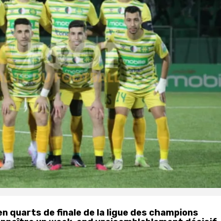
en quarts de finale de la ligue des champions