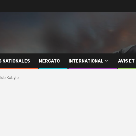
S NATIONALES
MERCATO
INTERNATIONAL
AVIS ET
club Kabyle