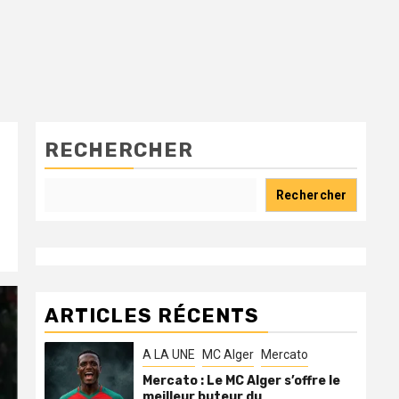
RECHERCHER
Rechercher
ARTICLES RÉCENTS
A LA UNE
MC Alger
Mercato
Mercato : Le MC Alger s’offre le
meilleur buteur du