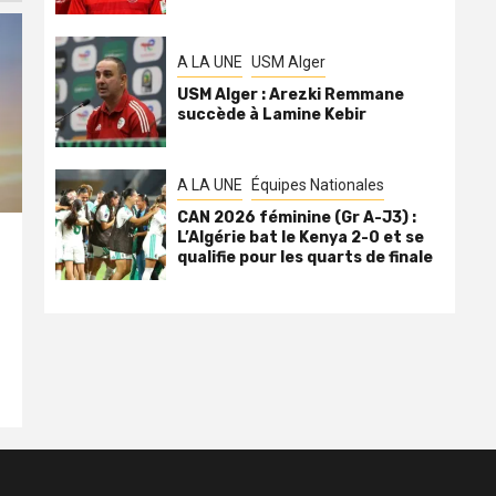
A LA UNE
USM Alger
USM Alger : Arezki Remmane
succède à Lamine Kebir
A LA UNE
Équipes Nationales
CAN 2026 féminine (Gr A-J3) :
L’Algérie bat le Kenya 2-0 et se
qualifie pour les quarts de finale