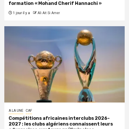
formation « Mohand Cherif Hannachi »
1 jour il y a
Ali Ait Si Amer
A LA UNE
CAF
Compétitions africaines interclubs 2026-
2027 : les clubs algériens connaissent leurs