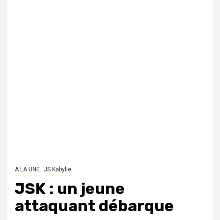
A LA UNE
JS Kabylie
JSK : un jeune
attaquant débarque