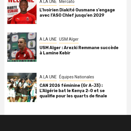
A LA UNE
Mercato
L’Ivoirien Diakité Ousmane s’engage
avec l’ASO Chlef jusqu’en 2029
A LA UNE
USM Alger
USM Alger : Arezki Remmane succède
à Lamine Kebir
A LA UNE
Équipes Nationales
CAN 2026 féminine (Gr A-J3) :
L’Algérie bat le Kenya 2-0 et se
qualifie pour les quarts de finale