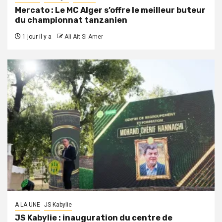
Mercato : Le MC Alger s’offre le meilleur buteur
du championnat tanzanien
1 jour il y a
Ali Ait Si Amer
A LA UNE
JS Kabylie
JS Kabylie : inauguration du centre de