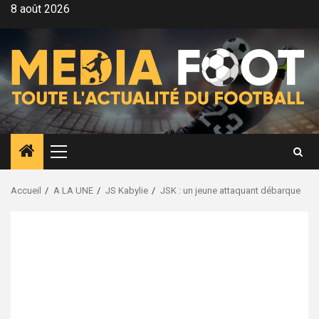
Aller
8 août 2026
au
contenu
Menu
principal
Accueil
A LA UNE
JS Kabylie
JSK : un jeune attaquant débarque