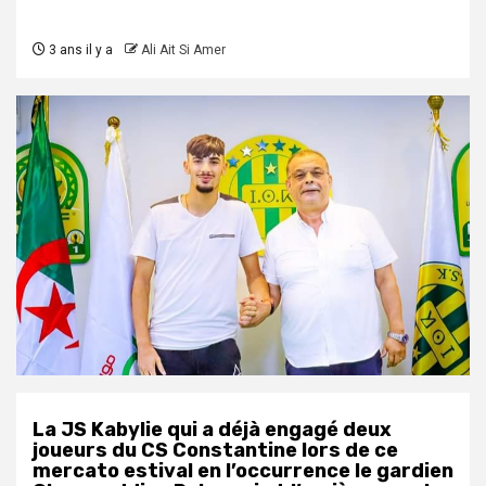
3 ans il y a
Ali Ait Si Amer
La JS Kabylie qui a déjà engagé deux
joueurs du CS Constantine lors de ce
mercato estival en l’occurrence le gardien