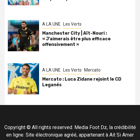
A LA UNE
Les Verts
Manchester City | Aït-Nouri :
« J’aimerais être plus efficace
offensivement »
A LA UNE
Les Verts
Mercato
Mercato : Luca Zidane rejoint le CD
Leganés
Copyright © All rights reserved. Media Foot Dz, la crédibilité
en ligne. Site électronique agréé, appartenant à Ait Si Amer