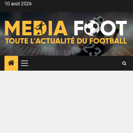
Aller
10 août 2026
au
contenu
Menu
principal