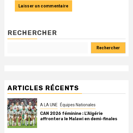
RECHERCHER
Rechercher
ARTICLES RÉCENTS
A LA UNE
Équipes Nationales
CAN 2026 féminine : L’Algérie
affrontera le Malawi en demi-finales