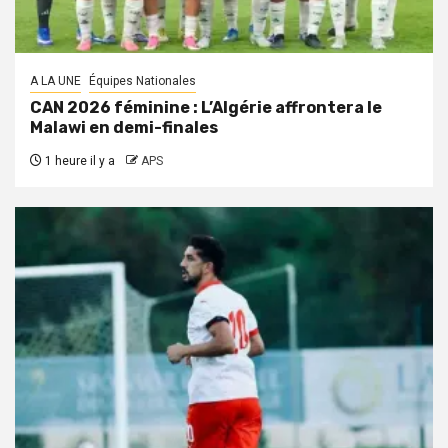
A LA UNE
Équipes Nationales
CAN 2026 féminine : L’Algérie affrontera le
Malawi en demi-finales
1 heure il y a
APS