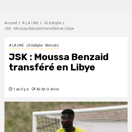
Accueil
A LA UNE
JS Kabylie
JSK : Moussa Benzaid transféré en Libye
A LA UNE
JS Kabylie
Mercato
JSK : Moussa Benzaid
transféré en Libye
1 an il y a
Ali Ait Si Amer