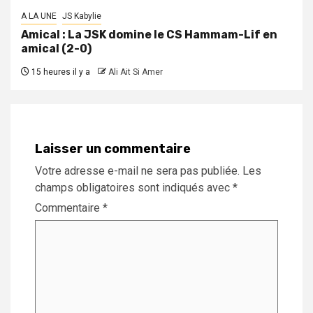
A LA UNE
JS Kabylie
Amical : La JSK domine le CS Hammam-Lif en
amical (2-0)
15 heures il y a
Ali Ait Si Amer
Laisser un commentaire
Votre adresse e-mail ne sera pas publiée.
Les
champs obligatoires sont indiqués avec
*
Commentaire
*