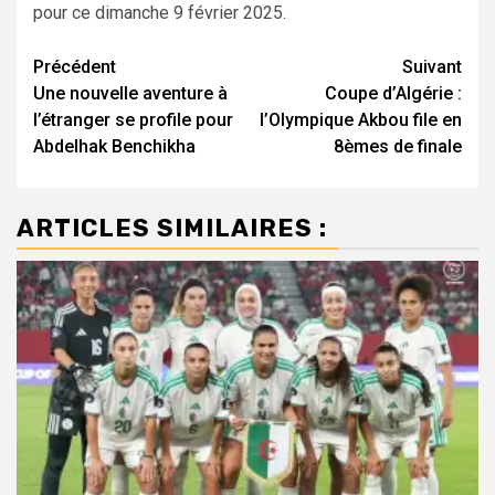
pour ce dimanche 9 février 2025.
Navigation
Précédent
Suivant
Une nouvelle aventure à
Coupe d’Algérie :
d’article
l’étranger se profile pour
l’Olympique Akbou file en
Abdelhak Benchikha
8èmes de finale
ARTICLES SIMILAIRES :