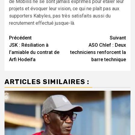
de Mobilis ne se sont jamais exprimés pour étaler leur
projets et évoquer leur vision, ce qui ne plaît pas aux
supporters Kabyles, pas très satisfaits aussi du
recrutement effectué jusque-là.
Navigation
Précédent
Suivant
JSK : Résiliation à
ASO Chlef : Deux
d’article
l’amiable du contrat de
techniciens renforcent la
Arfi Hodeifa
barre technique
ARTICLES SIMILAIRES :