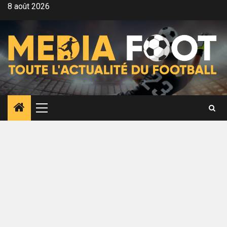
Aller
8 août 2026
au
contenu
Menu
principal