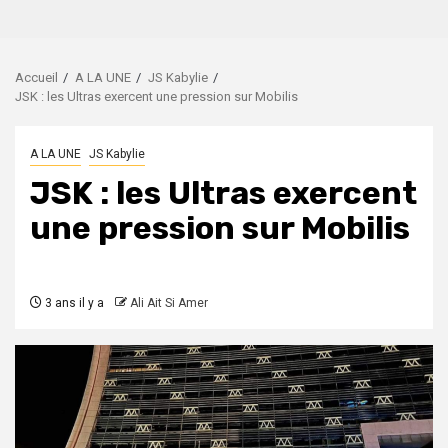
Accueil
A LA UNE
JS Kabylie
JSK : les Ultras exercent une pression sur Mobilis
A LA UNE
JS Kabylie
JSK : les Ultras exercent
une pression sur Mobilis
3 ans il y a
Ali Ait Si Amer