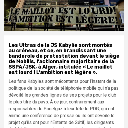
Les Ultras de la JS Kabylie sont montés
au créneau, et ce, en brandissant une
banderole de protestation devant le siège
de Mobilis, l’actionnaire majoritaire de la
SSPA/JSK, à Alger, intitulée « Le maillot
est lourd ! L’ambition est légère ».
Les fans Kabyles sont mécontents pour l’instant de la
politique de la société de téléphonie mobile qui n’a pas
dévoilé les grandes lignes de ses projets pour le club
le plus titré du pays. À ce jour, contrairement aux
responsables de Sonelgaz à leur tête le PDG, qui ont
animé une conférence de presse où ils ont dévoilé le
projet qu’ils ont pour l’Entente de Sétif, les dirigeants