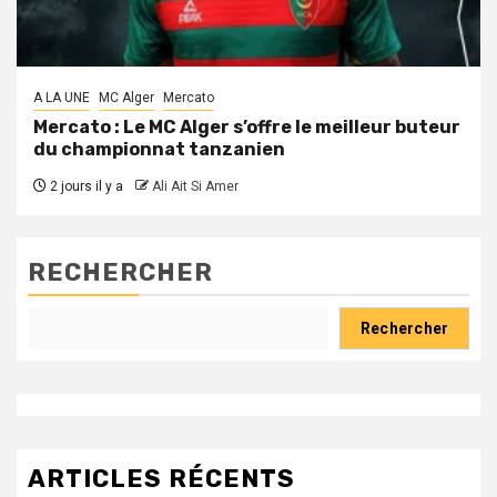
A LA UNE
MC Alger
Mercato
Mercato : Le MC Alger s’offre le meilleur buteur
du championnat tanzanien
2 jours il y a
Ali Ait Si Amer
RECHERCHER
Rechercher
ARTICLES RÉCENTS