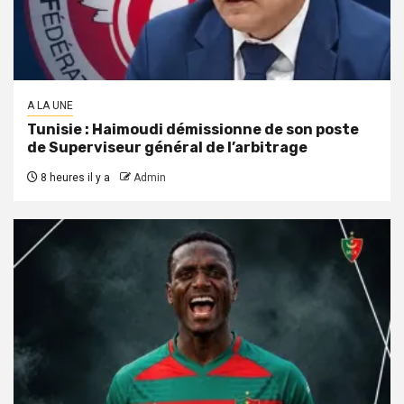
A LA UNE
Tunisie : Haimoudi démissionne de son poste
de Superviseur général de l’arbitrage
8 heures il y a
Admin