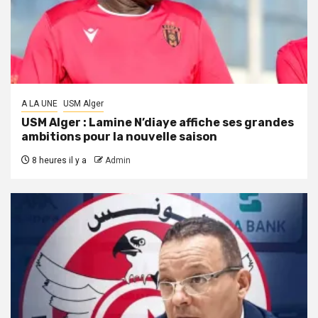
A LA UNE
USM Alger
USM Alger : Lamine N’diaye affiche ses grandes
ambitions pour la nouvelle saison
8 heures il y a
Admin