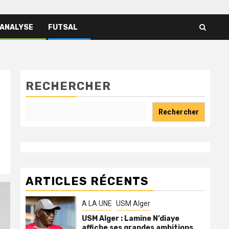
 ANALYSE
FUTSAL
RECHERCHER
Rechercher
ARTICLES RÉCENTS
A LA UNE
USM Alger
USM Alger : Lamine N’diaye
affiche ses grandes ambitions