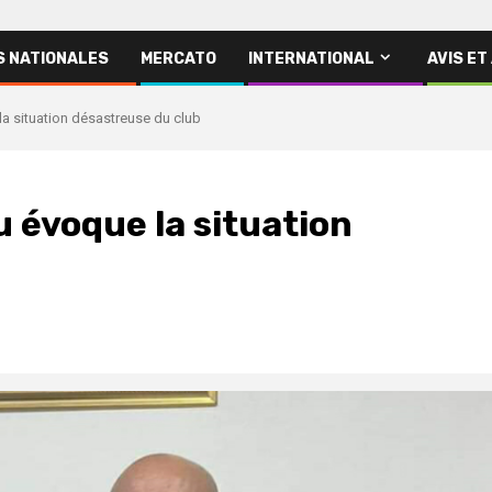
S NATIONALES
MERCATO
INTERNATIONAL
AVIS ET
la situation désastreuse du club
ou évoque la situation