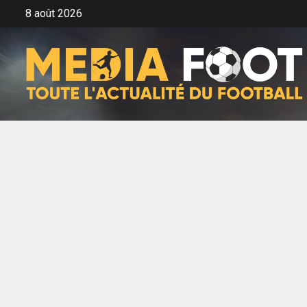
Aller
8 août 2026
au
contenu