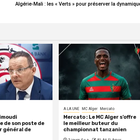
Algérie-Mali : les « Verts » pour préserver la dynamiqu
A LA UNE
MC Alger
Mercato
aimoudi
Mercato : Le MC Alger s’offre
e de son poste de
le meilleur buteur du
r général de
championnat tanzanien