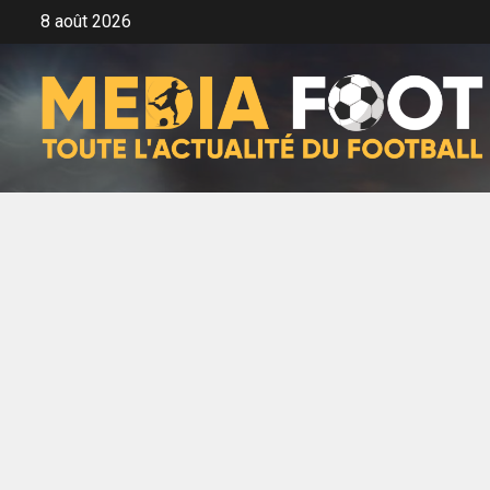
Aller
8 août 2026
au
contenu