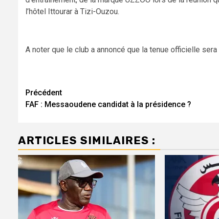
l’hôtel Ittourar à Tizi-Ouzou.
A noter que le club a annoncé que la tenue officielle se
Navigation
Précédent
FAF : Messaoudene candidat à la présidence ?
d’article
ARTICLES SIMILAIRES :