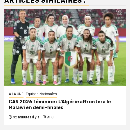
ARTICLES SIMILAIRES :
A LA UNE
Équipes Nationales
CAN 2026 féminine : L’Algérie affrontera le
Malawi en demi-finales
32 minutes il y a
APS