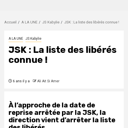
Accueil
A LA UNE
JS Kabylie
JSK : La liste des libérés connue !
A LA UNE
JS Kabylie
JSK : La liste des libérés
connue !
6 ans il y a
Ali Ait Si Amer
À l’approche de la date de
reprise arrêtée par la JSK, la
direction vient d’arrêter la liste
des libérés.