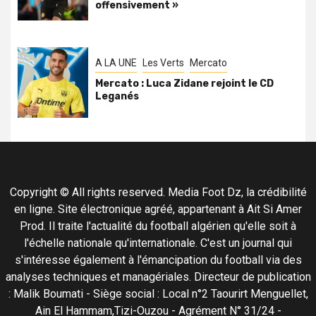
offensivement »
A LA UNE
Les Verts
Mercato
Mercato : Luca Zidane rejoint le CD
Leganés
Copyright © All rights reserved. Media Foot Dz, la crédibilité
en ligne. Site électronique agréé, appartenant à Ait Si Amer
Prod. Il traite l'actualité du football algérien qu'elle soit à
l'échelle nationale qu'internationale. C'est un journal qui
s'intéresse également à l'émancipation du football via des
analyses techniques et managériales. Directeur de publication
: Malik Boumati - Siège social : Local n°2 Taourirt Menguellet,
Ain El Hammam,Tizi-Ouzou - Agrément N° 31/24 -