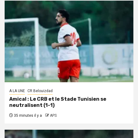
A LA UNE
CR Belouizdad
Amical : Le CRB et le Stade Tunisien se
neutralisent (1-1)
35 minutes il y a
APS