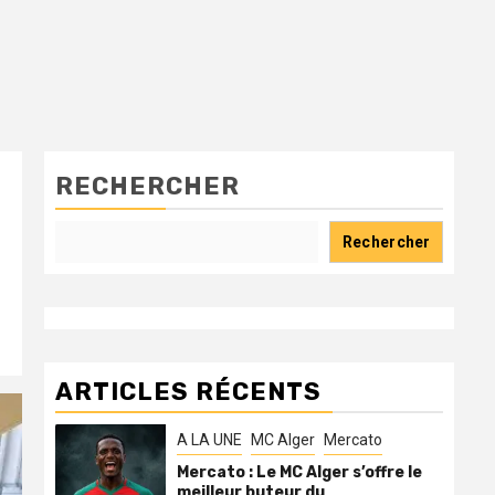
RECHERCHER
Rechercher
ARTICLES RÉCENTS
A LA UNE
MC Alger
Mercato
Mercato : Le MC Alger s’offre le
meilleur buteur du