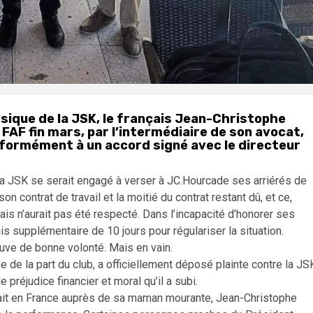
ysique de la JSK, le français Jean-Christophe
a FAF fin mars, par l’intermédiaire de son avocat,
nformément à un accord signé avec le directeur
 la JSK se serait engagé à verser à JC.Hourcade ses arriérés de
on contrat de travail et la moitié du contrat restant dû, et ce,
is n’aurait pas été respecté. Dans l’incapacité d’honorer ses
 supplémentaire de 10 jours pour régulariser la situation.
euve de bonne volonté. Mais en vain.
e de la part du club, a officiellement déposé plainte contre la JS
e préjudice financier et moral qu’il a subi.
était en France auprès de sa maman mourante, Jean-Christophe