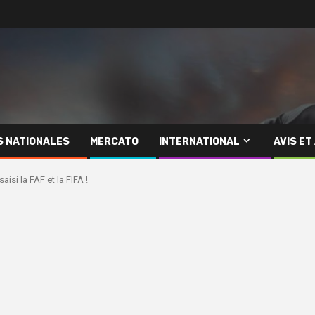
S NATIONALES
MERCATO
INTERNATIONAL
AVIS ET
isi la FAF et la FIFA !