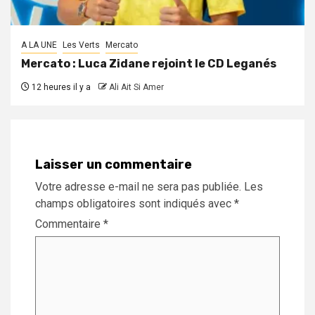
A LA UNE
Les Verts
Mercato
Mercato : Luca Zidane rejoint le CD Leganés
12 heures il y a
Ali Ait Si Amer
Laisser un commentaire
Votre adresse e-mail ne sera pas publiée.
Les
champs obligatoires sont indiqués avec
*
Commentaire
*