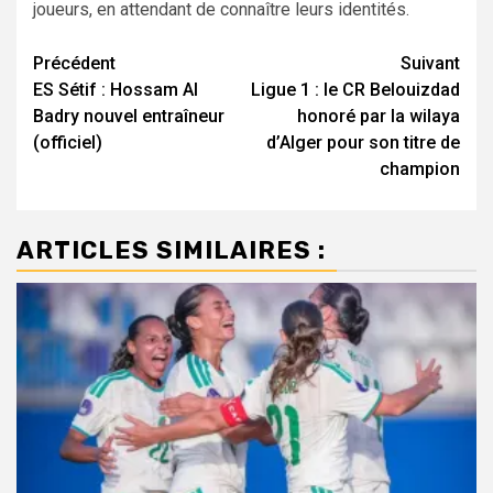
joueurs, en attendant de connaître leurs identités.
Navigation
Précédent
Suivant
ES Sétif : Hossam Al
Ligue 1 : le CR Belouizdad
d’article
Badry nouvel entraîneur
honoré par la wilaya
(officiel)
d’Alger pour son titre de
champion
ARTICLES SIMILAIRES :