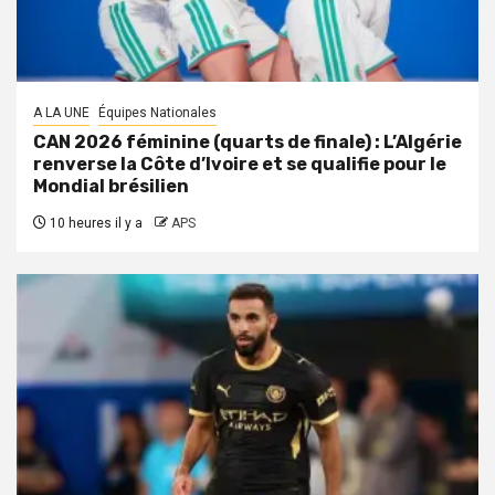
A LA UNE
Équipes Nationales
CAN 2026 féminine (quarts de finale) : L’Algérie
renverse la Côte d’Ivoire et se qualifie pour le
Mondial brésilien
10 heures il y a
APS