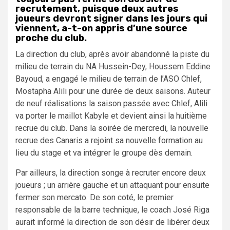
recrutement, puisque deux autres
joueurs devront signer dans les jours qui
viennent, a-t-on appris d’une source
proche du club.
La direction du club, après avoir abandonné la piste du
milieu de terrain du NA Hussein-Dey, Houssem Eddine
Bayoud, a engagé le milieu de terrain de l’ASO Chlef,
Mostapha Alili pour une durée de deux saisons. Auteur
de neuf réalisations la saison passée avec Chlef, Alili
va porter le maillot Kabyle et devient ainsi la huitième
recrue du club. Dans la soirée de mercredi, la nouvelle
recrue des Canaris a rejoint sa nouvelle formation au
lieu du stage et va intégrer le groupe dès demain.
Par ailleurs, la direction songe à recruter encore deux
joueurs ; un arrière gauche et un attaquant pour ensuite
fermer son mercato. De son coté, le premier
responsable de la barre technique, le coach José Riga
aurait informé la direction de son désir de libérer deux