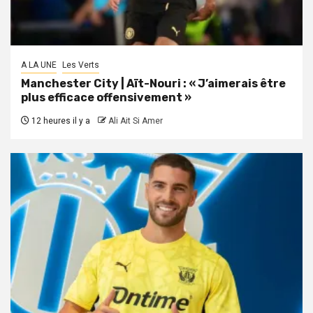
A LA UNE
Les Verts
Manchester City | Aït-Nouri : « J’aimerais être
plus efficace offensivement »
12 heures il y a
Ali Ait Si Amer