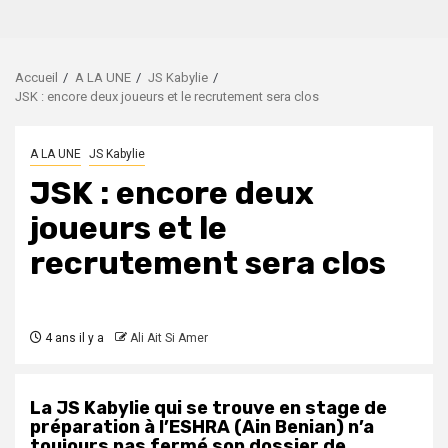
Accueil
A LA UNE
JS Kabylie
JSK : encore deux joueurs et le recrutement sera clos
A LA UNE
JS Kabylie
JSK : encore deux
joueurs et le
recrutement sera clos
4 ans il y a
Ali Ait Si Amer
La JS Kabylie qui se trouve en stage de
préparation à l’ESHRA (Ain Benian) n’a
toujours pas fermé son dossier de