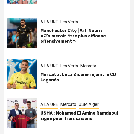
A LA UNE
Les Verts
Manchester City | Aït-Nouri :
« J’aimerais être plus efficace
offensivement »
A LA UNE
Les Verts
Mercato
Mercato : Luca Zidane rejoint le CD
Leganés
A LA UNE
Mercato
USM Alger
USMA : Mohamed El Amine Ramdaoui
signe pour trois saisons