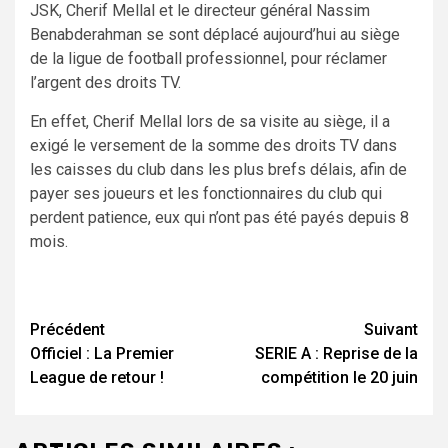
JSK, Cherif Mellal et le directeur général Nassim
Benabderahman se sont déplacé aujourd’hui au siège
de la ligue de football professionnel, pour réclamer
l’argent des droits TV.
En effet, Cherif Mellal lors de sa visite au siège, il a
exigé le versement de la somme des droits TV dans
les caisses du club dans les plus brefs délais, afin de
payer ses joueurs et les fonctionnaires du club qui
perdent patience, eux qui n’ont pas été payés depuis 8
mois.
Navigation
Précédent
Suivant
Officiel : La Premier
SERIE A : Reprise de la
d’article
League de retour !
compétition le 20 juin