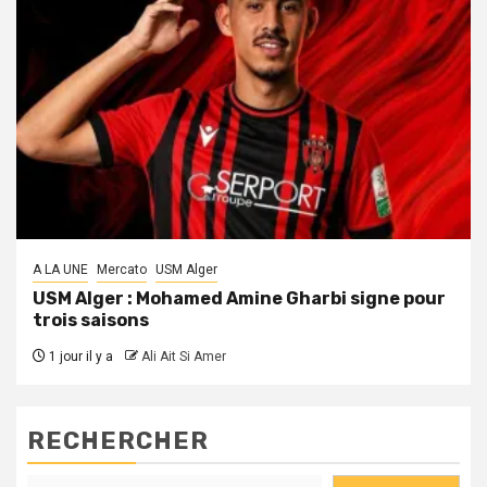
A LA UNE
Mercato
USM Alger
USM Alger : Mohamed Amine Gharbi signe pour
trois saisons
1 jour il y a
Ali Ait Si Amer
RECHERCHER