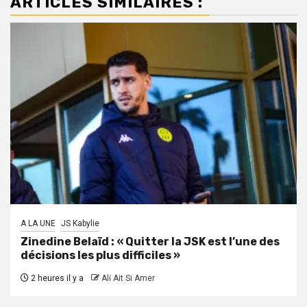
ARTICLES SIMILAIRES :
A LA UNE
JS Kabylie
Zinedine Belaïd : « Quitter la JSK est l’une des
décisions les plus difficiles »
2 heures il y a
Ali Ait Si Amer