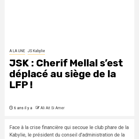
A LA UNE
JS Kabylie
JSK : Cherif Mellal s’est
déplacé au siège de la
LFP !
6 ans il y a
Ali Ait Si Amer
Face à la crise financière qui secoue le club phare de la
Kabylie, le président du conseil d’administration de la