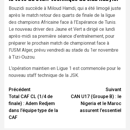
Bouzidi succède à Miloud Hamdi, qui a été limogé juste
après le match retour des quarts de finale de la ligue
des champions Africaine face à l’Espérance de Tunis.
Le nouveau driver des Jaune et Vert a dirigé ce lundi
après-midi sa première séance d’entraînement, pour
préparer le prochain match de championnat face à
l’USM Alger, prévu vendredi au stade du 1er novembre
à Tizi-Ouzou.
L’opération maintien en Ligue 1 est commencée pour le
nouveau staff technique de la JSK.
Navigation
Précédent
Suivant
Total CAF CL (1/4 de
CAN U17 (Groupe B) : le
d’article
finale) : Adem Redjem
Nigeria et le Maroc
dans l’équipe type de la
assurent l’essentiel
CAF