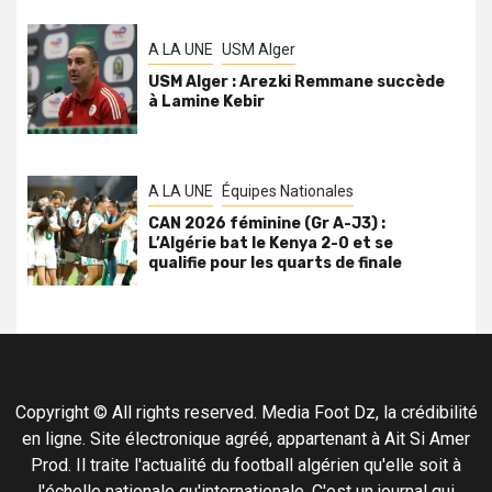
A LA UNE
USM Alger
USM Alger : Arezki Remmane succède
à Lamine Kebir
A LA UNE
Équipes Nationales
CAN 2026 féminine (Gr A-J3) :
L’Algérie bat le Kenya 2-0 et se
qualifie pour les quarts de finale
Copyright © All rights reserved. Media Foot Dz, la crédibilité
en ligne. Site électronique agréé, appartenant à Ait Si Amer
Prod. Il traite l'actualité du football algérien qu'elle soit à
l'échelle nationale qu'internationale. C'est un journal qui