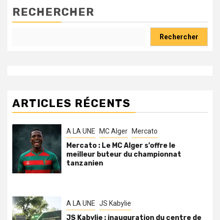
RECHERCHER
Rechercher
ARTICLES RÉCENTS
A LA UNE
MC Alger
Mercato
Mercato : Le MC Alger s’offre le
meilleur buteur du championnat
tanzanien
A LA UNE
JS Kabylie
JS Kabylie : inauguration du centre de