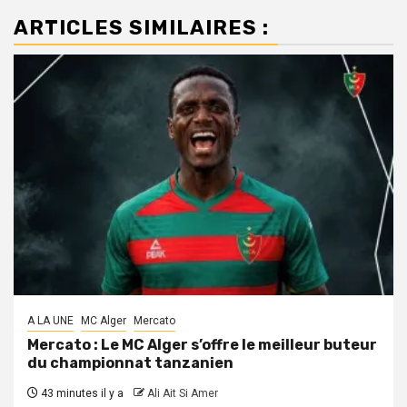
ARTICLES SIMILAIRES :
A LA UNE
MC Alger
Mercato
Mercato : Le MC Alger s’offre le meilleur buteur
du championnat tanzanien
43 minutes il y a
Ali Ait Si Amer