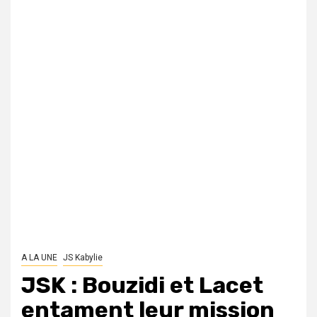
A LA UNE
JS Kabylie
JSK : Bouzidi et Lacet
entament leur mission