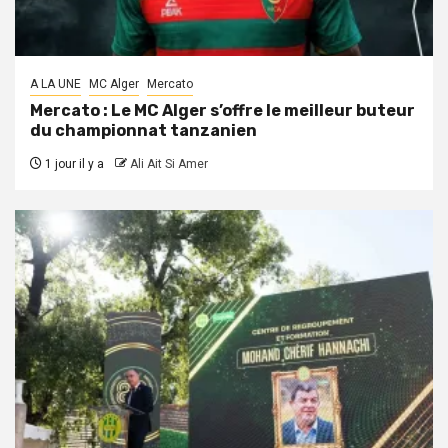
A LA UNE
MC Alger
Mercato
Mercato : Le MC Alger s’offre le meilleur buteur
du championnat tanzanien
1 jour il y a
Ali Ait Si Amer