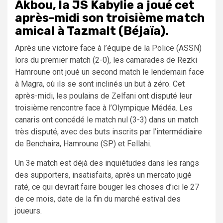
Akbou, la JS Kabylie a joué cet
après-midi son troisième match
amical à Tazmalt (Béjaïa).
Après une victoire face à l’équipe de la Police (ASSN)
lors du premier match (2-0), les camarades de Rezki
Hamroune ont joué un second match le lendemain face
à Magra, où ils se sont inclinés un but à zéro. Cet
après-midi, les poulains de Zelfani ont disputé leur
troisième rencontre face à l’Olympique Médéa. Les
canaris ont concédé le match nul (3-3) dans un match
très disputé, avec des buts inscrits par l’intermédiaire
de Benchaira, Hamroune (SP) et Fellahi.
Un 3e match est déjà des inquiétudes dans les rangs
des supporters, insatisfaits, après un mercato jugé
raté, ce qui devrait faire bouger les choses d’ici le 27
de ce mois, date de la fin du marché estival des
joueurs.