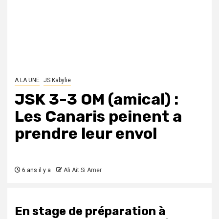
A LA UNE
JS Kabylie
JSK 3-3 OM (amical) :
Les Canaris peinent a
prendre leur envol
6 ans il y a
Ali Ait Si Amer
En stage de préparation à