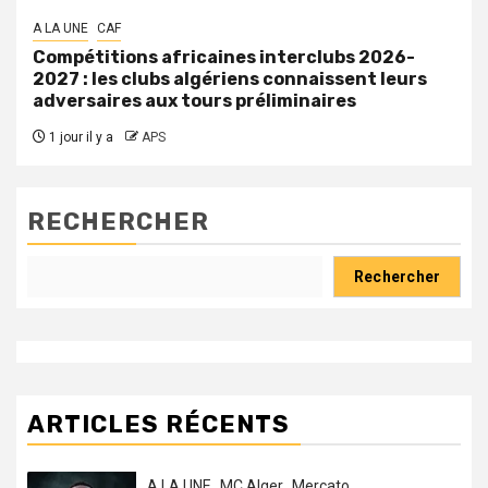
A LA UNE
CAF
Compétitions africaines interclubs 2026-
2027 : les clubs algériens connaissent leurs
adversaires aux tours préliminaires
1 jour il y a
APS
RECHERCHER
Rechercher
ARTICLES RÉCENTS
A LA UNE
MC Alger
Mercato