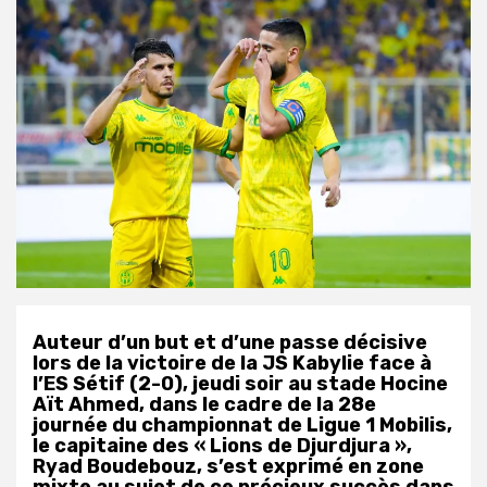
Auteur d’un but et d’une passe décisive
lors de la victoire de la JS Kabylie face à
l’ES Sétif (2-0), jeudi soir au stade Hocine
Aït Ahmed, dans le cadre de la 28e
journée du championnat de Ligue 1 Mobilis,
le capitaine des « Lions de Djurdjura »,
Ryad Boudebouz, s’est exprimé en zone
mixte au sujet de ce précieux succès dans