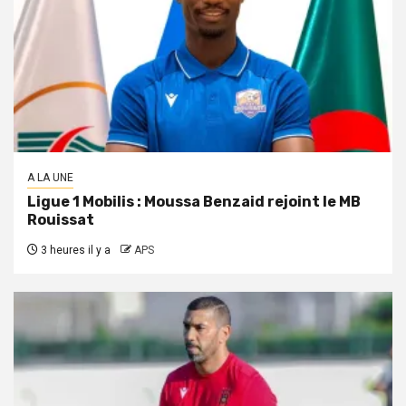
A LA UNE
Ligue 1 Mobilis : Moussa Benzaid rejoint le MB
Rouissat
3 heures il y a
APS