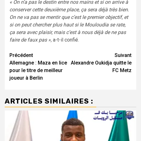
« On n’a pas le destin entre nos mains et si on arrive à
conserver cette deuxième place, ça sera déjà très bien.
On ne va pas se mentir que c’est le premier objectif, et
si on peut chercher plus haut si le Mouloudia se rate,
ça sera avec plaisir, mais c’est à nous déjà de ne pas
faire de faux pas »,
a-t-il confié.
Navigation
Précédent
Suivant
Allemagne : Maza en lice
Alexandre Oukidja quitte le
d’article
pour le titre de meilleur
FC Metz
joueur à Berlin
ARTICLES SIMILAIRES :