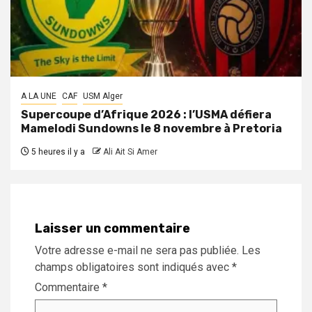
A LA UNE
CAF
USM Alger
Supercoupe d’Afrique 2026 : l’USMA défiera
Mamelodi Sundowns le 8 novembre à Pretoria
5 heures il y a
Ali Ait Si Amer
Laisser un commentaire
Votre adresse e-mail ne sera pas publiée.
Les
champs obligatoires sont indiqués avec
*
Commentaire
*