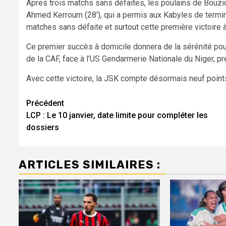
Apres trois matchs sans défaites, les poulains de Bouzidi
Ahmed Kerroum (28′), qui a permis aux Kabyles de termin
matches sans défaite et surtout cette première victoire à
Ce premier succès à domicile donnera de la sérénité po
de la CAF, face à l’US Gendarmerie Nationale du Niger, p
Avec cette victoire, la JSK compte désormais neuf points
Navigation
Précédent
LCP : Le 10 janvier, date limite pour compléter les
d’article
dossiers
ARTICLES SIMILAIRES :