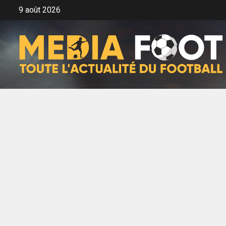
Aller
9 août 2026
au
contenu