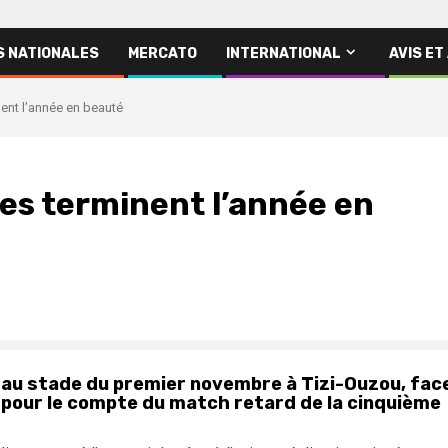
S NATIONALES
MERCATO
INTERNATIONAL
AVIS ET
ent l’année en beauté
es terminent l’année en
i au stade du premier novembre à Tizi-Ouzou, fac
éro, pour le compte du match retard de la cinquième