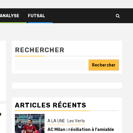
 ANALYSE
FUTSAL
RECHERCHER
Rechercher
ARTICLES RÉCENTS
e
A LA UNE
Les Verts
AC Milan : résiliation à l’amiable