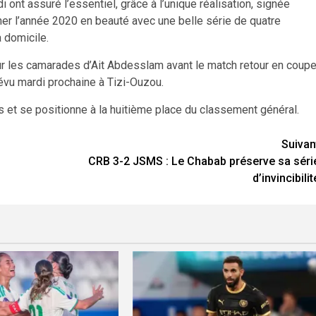
 ont assuré l’essentiel, grâce à l’unique réalisation, signée
er l’année 2020 en beauté avec une belle série de quatre
 domicile.
ur les camarades d’Ait Abdesslam avant le match retour en coup
révu mardi prochaine à Tizi-Ouzou.
 et se positionne à la huitième place du classement général.
Suivan
CRB 3-2 JSMS : Le Chabab préserve sa séri
d’invincibilit