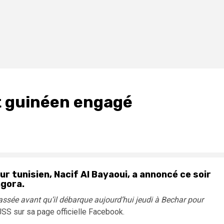
t guinéen engagé
r tunisien, Nacif Al Bayaoui, a annoncé ce soir
ngora.
assée avant qu’il débarque aujourd’hui jeudi à Bechar pour
 JSS sur sa page officielle Facebook.