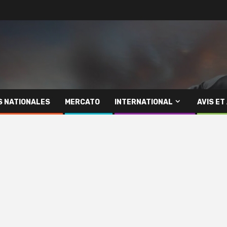
S NATIONALES
MERCATO
INTERNATIONAL
AVIS ET