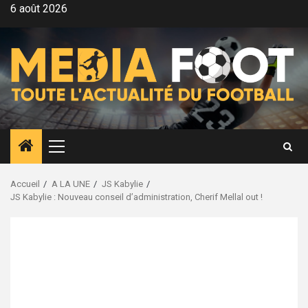
Aller
6 août 2026
au
contenu
Menu
principal
Accueil
A LA UNE
JS Kabylie
JS Kabylie : Nouveau conseil d’administration, Cherif Mellal out !