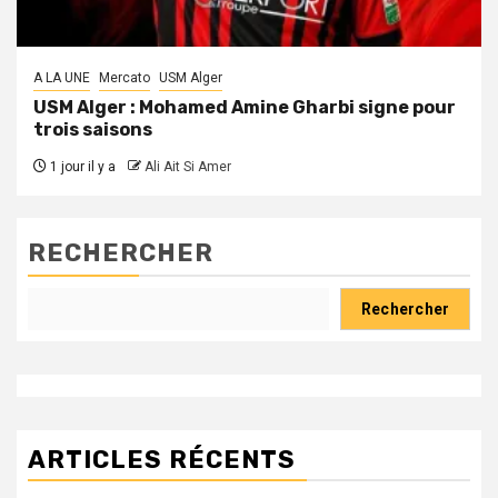
A LA UNE
Mercato
USM Alger
USM Alger : Mohamed Amine Gharbi signe pour
trois saisons
1 jour il y a
Ali Ait Si Amer
RECHERCHER
Rechercher
ARTICLES RÉCENTS