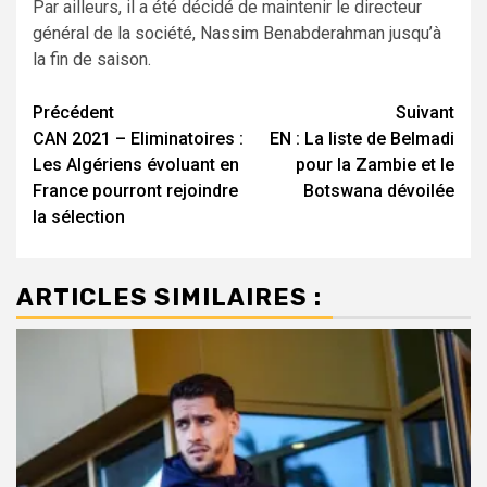
Par ailleurs, il a été décidé de maintenir le directeur
général de la société, Nassim Benabderahman jusqu’à
la fin de saison.
Navigation
Précédent
Suivant
CAN 2021 – Eliminatoires :
EN : La liste de Belmadi
d’article
Les Algériens évoluant en
pour la Zambie et le
France pourront rejoindre
Botswana dévoilée
la sélection
ARTICLES SIMILAIRES :