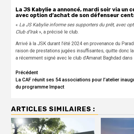
La JS Kabylie a annoncé, mardi soir via un 
avec option d’achat de son défenseur centr
«
La JS Kabylie informe ses supporters du prêt, avec opt
Club d’Irak
», a précisé le club.
Arrivé à la JSK durant l’été 2024 en provenance du Para
raison de prestations jugées insuffisantes, quitte donc la
a récemment signé avec le club d’Amanat Baghdad dans l
Navigation
Précédent
La CAF réunit ses 54 associations pour l’atelier inaug
d’article
du programme Impact
ARTICLES SIMILAIRES :