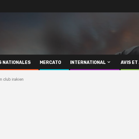
S NATIONALES
MERCATO
INTERNATIONAL
AVIS ET
 club irakien