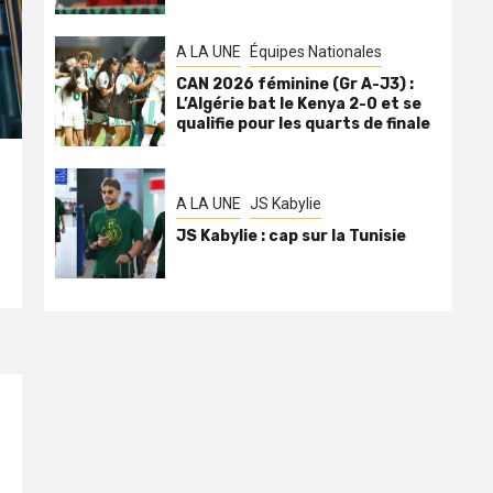
A LA UNE
Équipes Nationales
CAN 2026 féminine (Gr A-J3) :
L’Algérie bat le Kenya 2-0 et se
qualifie pour les quarts de finale
A LA UNE
JS Kabylie
JS Kabylie : cap sur la Tunisie