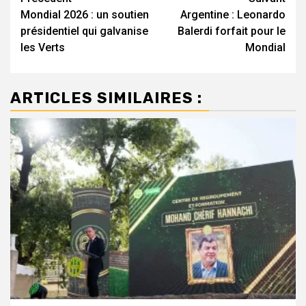
Navigation
Mondial 2026 : un soutien
Argentine : Leonardo
d’article
présidentiel qui galvanise
Balerdi forfait pour le
les Verts
Mondial
ARTICLES SIMILAIRES :