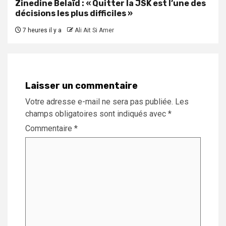
Zinedine Belaïd : « Quitter la JSK est l’une des
décisions les plus difficiles »
7 heures il y a
Ali Ait Si Amer
Laisser un commentaire
Votre adresse e-mail ne sera pas publiée.
Les
champs obligatoires sont indiqués avec
*
Commentaire
*