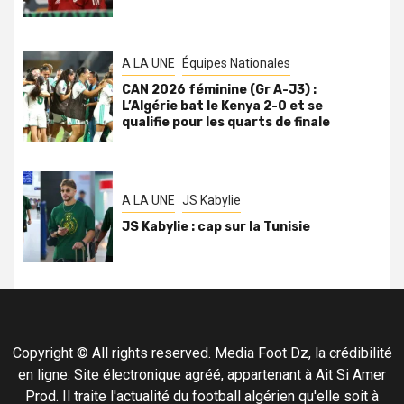
A LA UNE
Équipes Nationales
CAN 2026 féminine (Gr A-J3) :
L’Algérie bat le Kenya 2-0 et se
qualifie pour les quarts de finale
A LA UNE
JS Kabylie
JS Kabylie : cap sur la Tunisie
Copyright © All rights reserved. Media Foot Dz, la crédibilité
en ligne. Site électronique agréé, appartenant à Ait Si Amer
Prod. Il traite l'actualité du football algérien qu'elle soit à