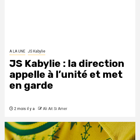
A LA UNE
JS Kabylie
JS Kabylie : la direction
appelle à l’unité et met
en garde
2 mois il y a
Ali Ait Si Amer