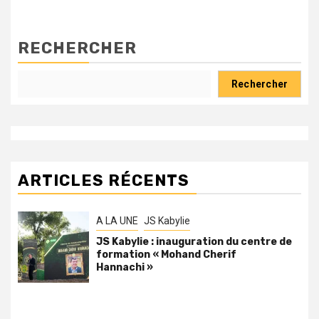
RECHERCHER
Rechercher
ARTICLES RÉCENTS
A LA UNE
JS Kabylie
JS Kabylie : inauguration du centre de
formation « Mohand Cherif
Hannachi »