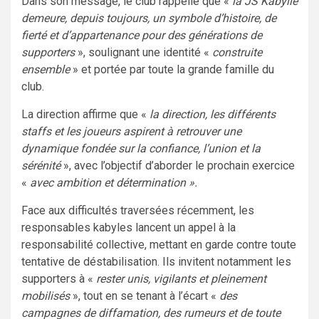
Dans son message, le club rappelle que «
la JS Kabylie
demeure, depuis toujours, un symbole d’histoire, de
fierté et d’appartenance pour des générations de
supporters
», soulignant une identité «
construite
ensemble
» et portée par toute la grande famille du
club.
La direction affirme que «
la direction, les différents
staffs et les joueurs aspirent à retrouver une
dynamique fondée sur la confiance, l’union et la
sérénité
», avec l’objectif d’aborder le prochain exercice
«
avec ambition et détermination ».
Face aux difficultés traversées récemment, les
responsables kabyles lancent un appel à la
responsabilité collective, mettant en garde contre toute
tentative de déstabilisation. Ils invitent notamment les
supporters à «
rester unis, vigilants et pleinement
mobilisés
», tout en se tenant à l’écart «
des
campagnes de diffamation, des rumeurs et de toute