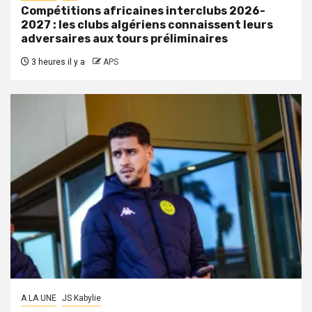
Compétitions africaines interclubs 2026-
2027 : les clubs algériens connaissent leurs
adversaires aux tours préliminaires
3 heures il y a
APS
A LA UNE
JS Kabylie