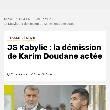
Accueil
A LA UNE
JS Kabylie
JS Kabylie : la démission de Karim Doudane actée
A LA UNE
JS Kabylie
JS Kabylie : la démission
de Karim Doudane actée
2 mois il y a
Ali Ait Si Amer