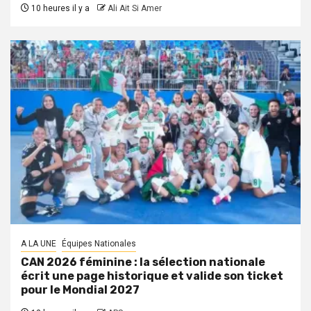
10 heures il y a
Ali Ait Si Amer
A LA UNE
Équipes Nationales
CAN 2026 féminine : la sélection nationale
écrit une page historique et valide son ticket
pour le Mondial 2027