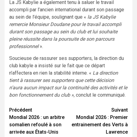
La JS Kabylie a également tenu à saluer le travail
accompli par l’ancien international durant son passage
au sein de l’équipe, soulignant que «
la JS Kabylie
remercie Monsieur Doudane pour le travail accompli
durant son passage au sein du club et lui souhaite
pleine réussite dans la poursuite de son parcours
professionnel
».
Soucieuse de rassurer ses supporters, la direction du
club kabyle a insisté sur le fait que ce départ
n’affectera en rien la stabilité interne. «
La direction
tient à rassurer ses supporters que cette décision
n’aura aucun impact sur la continuité des activités et le
bon fonctionnement du club »
, conclut le communiqué.
Navigation
Précédent
Suivant
Mondial 2026 : un arbitre
Mondial 2026 : Premier
d’article
somalien refoulé à son
entrainement des Verts à
arrivée aux États-Unis
Lawrence