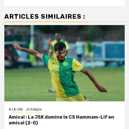
ARTICLES SIMILAIRES :
A LA UNE
JS Kabylie
Amical : La JSK domine le CS Hammam-Lif en
amical (2-0)