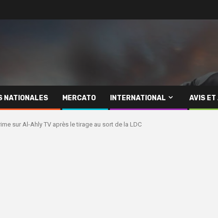
S NATIONALES
MERCATO
INTERNATIONAL
AVIS ET
ime sur Al-Ahly TV après le tirage au sort de la LDC