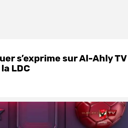
uer s’exprime sur Al-Ahly TV
 la LDC