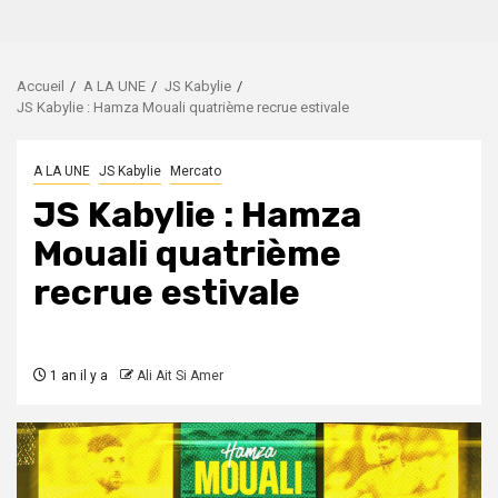
Accueil
A LA UNE
JS Kabylie
JS Kabylie : Hamza Mouali quatrième recrue estivale
A LA UNE
JS Kabylie
Mercato
JS Kabylie : Hamza
Mouali quatrième
recrue estivale
1 an il y a
Ali Ait Si Amer