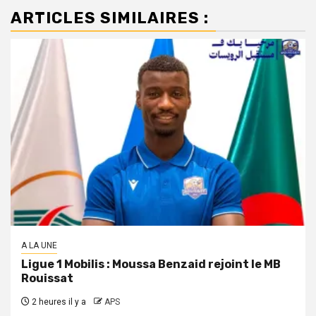
ARTICLES SIMILAIRES :
A LA UNE
Ligue 1 Mobilis : Moussa Benzaid rejoint le MB
Rouissat
2 heures il y a
APS