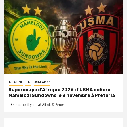
A LA UNE
CAF
USM Alger
Supercoupe d’Afrique 2026 : l’USMA défiera
Mamelodi Sundowns le 8 novembre à Pretoria
4 heures il y a
Ali Ait Si Amer