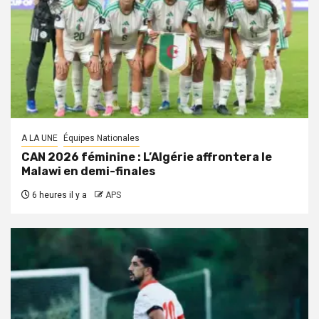
A LA UNE
Équipes Nationales
CAN 2026 féminine : L’Algérie affrontera le
Malawi en demi-finales
6 heures il y a
APS