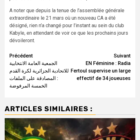
A noter que depuis la tenue de l’assemblée générale
extraordinaire le 21 mars où un nouveau CA a été
désigné, rien n’a changé pour l’instant au sein du club
Kabyle, en attendant de voir ce que les prochains jours
dévoileront.
Navigation
Précédent
Suivant
الجمعية العامة الانتخابية
EN Féminine : Radia
d’article
للاتحادية الجزائرية لكرة القدم
Fertoul supervise un large
: المصادقة على الملفات
effectif de 34 joueuses
الخمسة المرفوضة
ARTICLES SIMILAIRES :