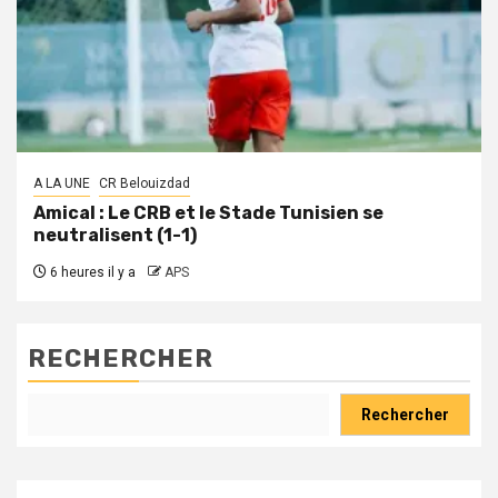
A LA UNE
CR Belouizdad
Amical : Le CRB et le Stade Tunisien se
neutralisent (1-1)
6 heures il y a
APS
RECHERCHER
Rechercher