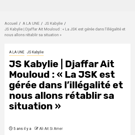
Accueil
A LA UNE
JS Kabylie
JS Kabylie | Djaffar Ait Mouloud : « La JSK est gérée dans l’illégalité et
nous allons rétablir sa situation »
A LA UNE
JS Kabylie
JS Kabylie | Djaffar Ait
Mouloud : « La JSK est
gérée dans l’illégalité et
nous allons rétablir sa
situation »
5 ans il y a
Ali Ait Si Amer