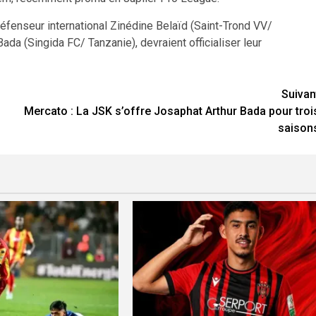
éfenseur international Zinédine Belaïd (Saint-Trond VV/
Bada (Singida FC/ Tanzanie), devraient officialiser leur
Suivan
Mercato : La JSK s’offre Josaphat Arthur Bada pour troi
saison