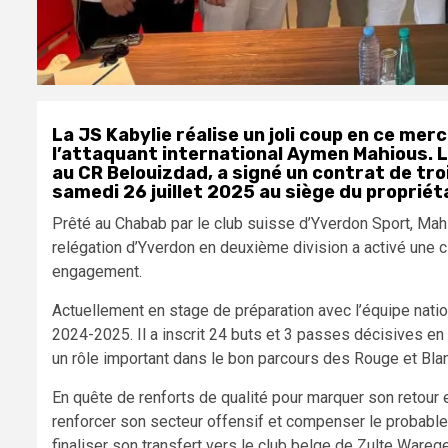
La JS Kabylie réalise un joli coup en ce me
l’attaquant international Aymen Mahious. Le
au CR Belouizdad, a signé un contrat de troi
samedi 26 juillet 2025 au siège du propriétai
Prêté au Chabab par le club suisse d’Yverdon Sport, Mahiou
relégation d’Yverdon en deuxième division a activé une cla
engagement.
Actuellement en stage de préparation avec l’équipe nat
2024-2025. Il a inscrit 24 buts et 3 passes décisives e
un rôle important dans le bon parcours des Rouge et Blan
En quête de renforts de qualité pour marquer son retour
renforcer son secteur offensif et compenser le probabl
finaliser son transfert vers le club belge de Zulte War