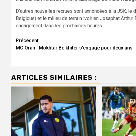
D’autres nouvelles recrues sont annoncées à la JSK, le d
Belgique) et le milieu de terrain ivoirien Josaphat Arthur 
engagement dans les prochaines heures.
Navigation
Précédent
MC Oran : Mokhtar Belkhiter s’engage pour deux ans
d’article
ARTICLES SIMILAIRES :