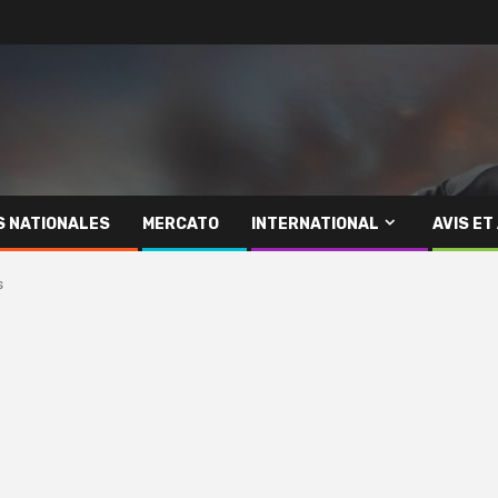
S NATIONALES
MERCATO
INTERNATIONAL
AVIS ET
s