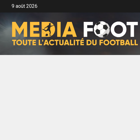
Aller
9 août 2026
au
contenu