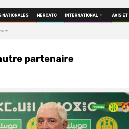
S NATIONALES
MERCATO
INTERNATIONAL
AVIS ET
naire
 autre partenaire