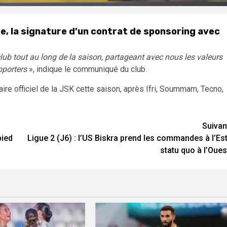
re, la signature d’un contrat de sponsoring avec
ub tout au long de la saison, partageant avec nous les valeurs
pporters
», indique le communiqué du club.
ire officiel de la JSK cette saison, après Ifri, Soummam, Tecno,
Suivan
pied
Ligue 2 (J6) : l’US Biskra prend les commandes à l’Est
statu quo à l’Oues