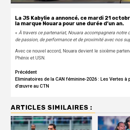
La JS Kabylie a annoncé, ce mardi 21 octob
la marque Nouara pour une durée d’un an.
«
À travers ce partenariat, Nouara accompagnera notre cl
de passion, de performance et de proximité avec nos su
Avec ce nouvel accord, Nouara devient le sixième partena
Phénix et USN.
Navigation
Précédent
Eliminatoires de la CAN féminine-2026 : Les Vertes à 
d’article
d’œuvre au CTN
ARTICLES SIMILAIRES :