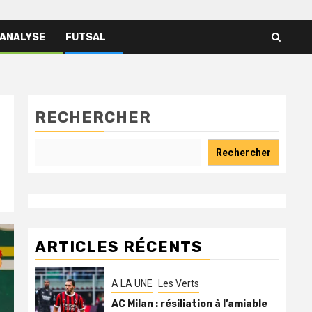
 ANALYSE
FUTSAL
RECHERCHER
Rechercher
ARTICLES RÉCENTS
A LA UNE
Les Verts
AC Milan : résiliation à l’amiable