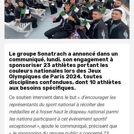
Le groupe Sonatrach a annoncé dans un
communiqué, lundi, son engagement à
sponsoriser 23 athlètes portant les
couleurs nationales lors des Jeux
Olympiques de Paris 2024, toutes
disciplines confondues, dont 10 athlètes
aux besoins spécifiques.
Ce soutien intervient dans le but «
d’encourager les
représentants du sport national à récolter des
médailles et à hisser haut le drapeau national parmi
les nations participant à cet évènement sportif
exceptionnel »,
ajoute le communiqué, précisant que
«
le sponsoring du groupe public a concerné 23