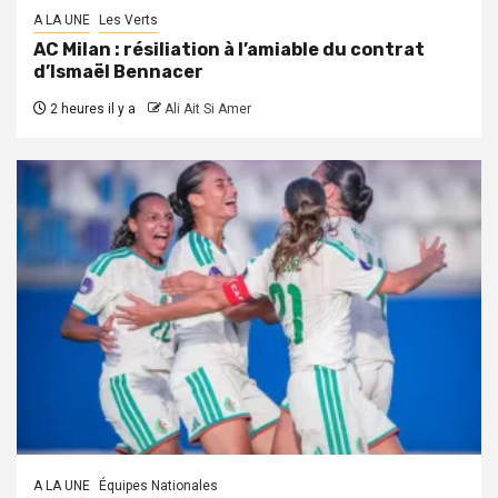
A LA UNE
Les Verts
AC Milan : résiliation à l’amiable du contrat
d’Ismaël Bennacer
2 heures il y a
Ali Ait Si Amer
A LA UNE
Équipes Nationales