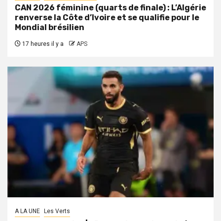
CAN 2026 féminine (quarts de finale) : L’Algérie
renverse la Côte d’Ivoire et se qualifie pour le
Mondial brésilien
17 heures il y a
APS
A LA UNE
Les Verts