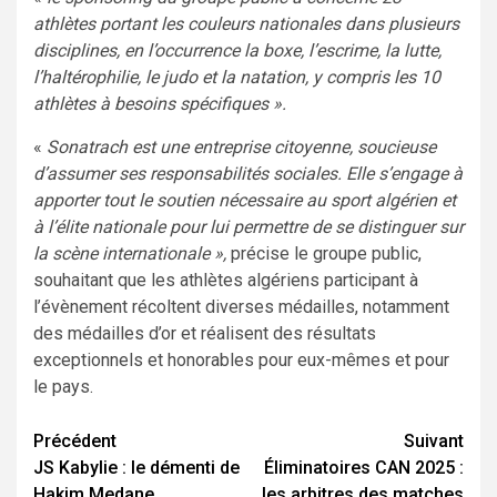
athlètes portant les couleurs nationales dans plusieurs
disciplines, en l’occurrence la boxe, l’escrime, la lutte,
l’haltérophilie, le judo et la natation, y compris les 10
athlètes à besoins spécifiques ».
«
Sonatrach est une entreprise citoyenne, soucieuse
d’assumer ses responsabilités sociales. Elle s’engage à
apporter tout le soutien nécessaire au sport algérien et
à l’élite nationale pour lui permettre de se distinguer sur
la scène internationale »,
précise le groupe public,
souhaitant que les athlètes algériens participant à
l’évènement récoltent diverses médailles, notamment
des médailles d’or et réalisent des résultats
exceptionnels et honorables pour eux-mêmes et pour
le pays.
Navigation
Précédent
Suivant
JS Kabylie : le démenti de
Éliminatoires CAN 2025 :
d’article
Hakim Medane
les arbitres des matches