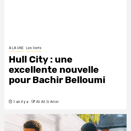
A LA UNE
Les Verts
Hull City : une
excellente nouvelle
pour Bachir Belloumi
1 an il y a
Ali Ait Si Amer