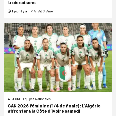
trois saisons
1 jour il y a
Ali Ait Si Amer
A LA UNE
Équipes Nationales
CAN 2026 féminine (1/4 de finale) : L’Algérie
affrontera la Côte d’Ivoire samedi