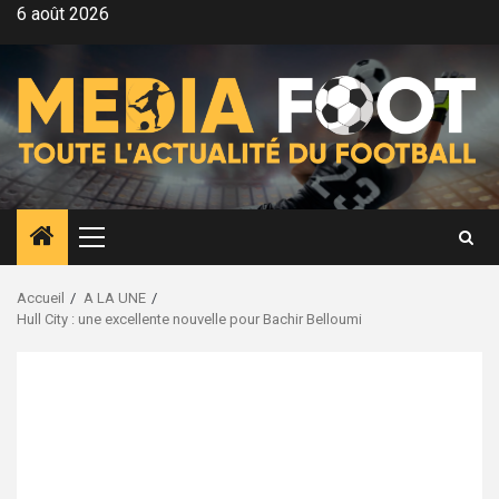
Aller
6 août 2026
au
contenu
Menu
principal
Accueil
A LA UNE
Hull City : une excellente nouvelle pour Bachir Belloumi