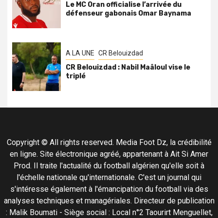
Le MC Oran officialise l’arrivée du
défenseur gabonais Omar Baynama
A LA UNE
CR Belouizdad
CR Belouizdad : Nabil Maâloul vise le
triplé
Copyright © All rights reserved. Media Foot Dz, la crédibilité
en ligne. Site électronique agréé, appartenant à Ait Si Amer
Prod. Il traite l'actualité du football algérien qu'elle soit à
l'échelle nationale qu'internationale. C'est un journal qui
s'intéresse également à l'émancipation du football via des
analyses techniques et managériales. Directeur de publication
: Malik Boumati - Siège social : Local n°2 Taourirt Menguellet,