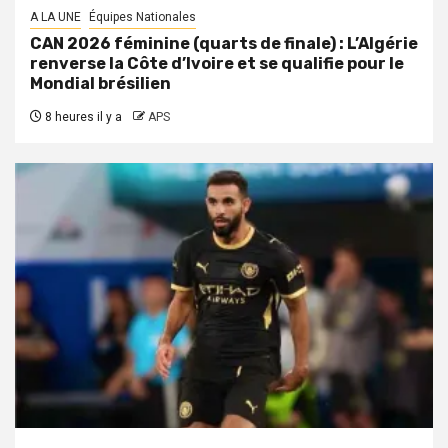
A LA UNE
Équipes Nationales
CAN 2026 féminine (quarts de finale) : L’Algérie
renverse la Côte d’Ivoire et se qualifie pour le
Mondial brésilien
8 heures il y a
APS