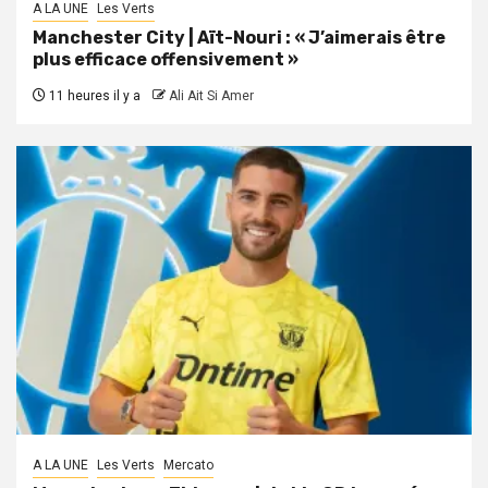
A LA UNE
Les Verts
Manchester City | Aït-Nouri : « J’aimerais être
plus efficace offensivement »
11 heures il y a
Ali Ait Si Amer
A LA UNE
Les Verts
Mercato