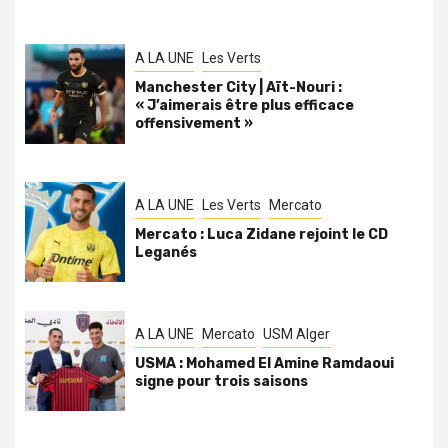
A LA UNE
Les Verts
Manchester City | Aït-Nouri :
« J’aimerais être plus efficace
offensivement »
A LA UNE
Les Verts
Mercato
Mercato : Luca Zidane rejoint le CD
Leganés
A LA UNE
Mercato
USM Alger
USMA : Mohamed El Amine Ramdaoui
signe pour trois saisons