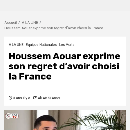
Accueil
A LA UNE
Houssem Aouar exprime son regret d’avoir choisi la France
A LA UNE
Équipes Nationales
Les Verts
Houssem Aouar exprime
son regret d’avoir choisi
la France
3 ans il y a
Ali Ait Si Amer