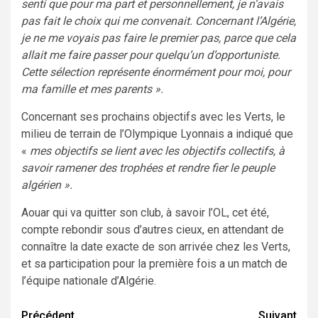
senti que pour ma part et personnellement, je n’avais
pas fait le choix qui me convenait. Concernant l’Algérie,
je ne me voyais pas faire le premier pas, parce que cela
allait me faire passer pour quelqu’un d’opportuniste.
Cette sélection représente énormément pour moi, pour
ma famille et mes parents ».
Concernant ses prochains objectifs avec les Verts, le
milieu de terrain de l’Olympique Lyonnais a indiqué que
«
mes objectifs se lient avec les objectifs collectifs, à
savoir ramener des trophées et rendre fier le peuple
algérien ».
Aouar qui va quitter son club, à savoir l’OL, cet été,
compte rebondir sous d’autres cieux, en attendant de
connaître la date exacte de son arrivée chez les Verts,
et sa participation pour la première fois a un match de
l’équipe nationale d’Algérie.
Navigation
Précédent
Suivant