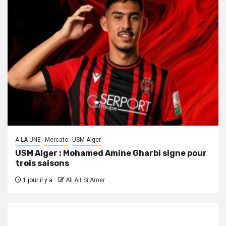
A LA UNE
Mercato
USM Alger
USM Alger : Mohamed Amine Gharbi signe pour
trois saisons
1 jour il y a
Ali Ait Si Amer