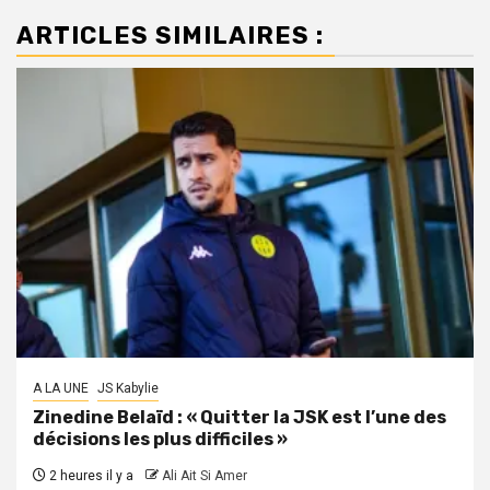
ARTICLES SIMILAIRES :
A LA UNE
JS Kabylie
Zinedine Belaïd : « Quitter la JSK est l’une des
décisions les plus difficiles »
2 heures il y a
Ali Ait Si Amer