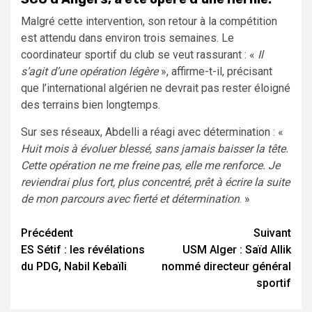
Malgré cette intervention, son retour à la compétition
est attendu dans environ trois semaines. Le
coordinateur sportif du club se veut rassurant : «
Il
s’agit d’une opération légère
», affirme-t-il, précisant
que l’international algérien ne devrait pas rester éloigné
des terrains bien longtemps.
Sur ses réseaux, Abdelli a réagi avec détermination : «
Huit mois à évoluer blessé, sans jamais baisser la tête.
Cette opération ne me freine pas, elle me renforce. Je
reviendrai plus fort, plus concentré, prêt à écrire la suite
de mon parcours avec fierté et détermination
. »
Navigation
Précédent
Suivant
ES Sétif : les révélations
USM Alger : Saïd Allik
d’article
du PDG, Nabil Kebaïli
nommé directeur général
sportif