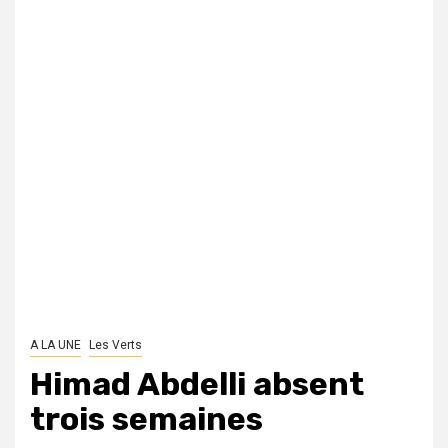
A LA UNE
Les Verts
Himad Abdelli absent
trois semaines