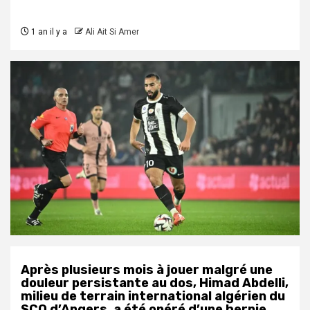
1 an il y a
Ali Ait Si Amer
Après plusieurs mois à jouer malgré une
douleur persistante au dos, Himad Abdelli,
milieu de terrain international algérien du
SCO d’Angers, a été opéré d’une hernie
.