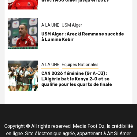
avec l’ASO Chlef jusqu’en 2029
A LA UNE
USM Alger
USM Alger : Arezki Remmane succède
à Lamine Kebir
A LA UNE
Équipes Nationales
CAN 2026 féminine (Gr A-J3) :
L’Algérie bat le Kenya 2-0 et se
qualifie pour les quarts de finale
Copyright © All rights reserved. Media Foot Dz, la crédibilité
en ligne. Site électronique agréé, appartenant à Ait Si Amer