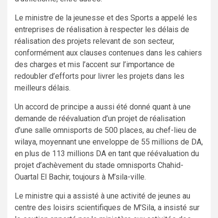
Le ministre de la jeunesse et des Sports a appelé les
entreprises de réalisation à respecter les délais de
réalisation des projets relevant de son secteur,
conformément aux clauses contenues dans les cahiers
des charges et mis l’accent sur l’importance de
redoubler d’efforts pour livrer les projets dans les
meilleurs délais.
Un accord de principe a aussi été donné quant à une
demande de réévaluation d’un projet de réalisation
d’une salle omnisports de 500 places, au chef-lieu de
wilaya, moyennant une enveloppe de 55 millions de DA,
en plus de 113 millions DA en tant que réévaluation du
projet d’achèvement du stade omnisports Chahid-
Ouartal El Bachir, toujours à M’sila-ville.
Le ministre qui a assisté à une activité de jeunes au
centre des loisirs scientifiques de M’Sila, a insisté sur