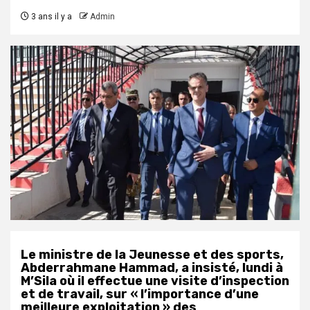
3 ans il y a
Admin
Le ministre de la Jeunesse et des sports,
Abderrahmane Hammad, a insisté, lundi à
M’Sila où il effectue une visite d’inspection
et de travail, sur « l’importance d’une
meilleure exploitation » des