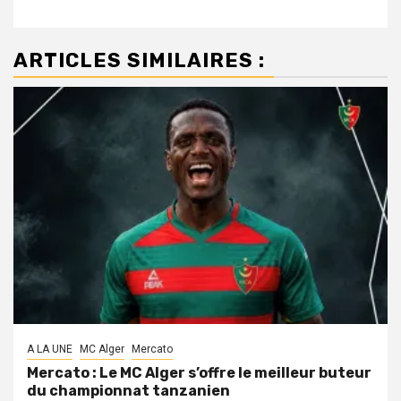
ARTICLES SIMILAIRES :
A LA UNE
MC Alger
Mercato
Mercato : Le MC Alger s’offre le meilleur buteur
du championnat tanzanien