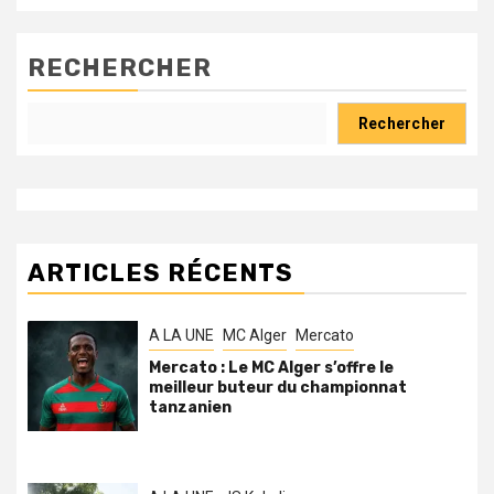
RECHERCHER
Rechercher
ARTICLES RÉCENTS
A LA UNE
MC Alger
Mercato
Mercato : Le MC Alger s’offre le
meilleur buteur du championnat
tanzanien