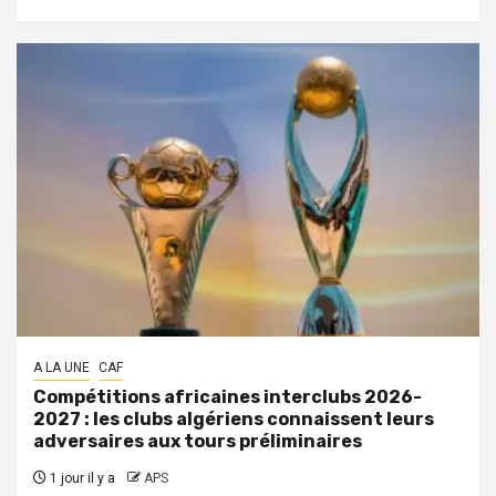
A LA UNE
CAF
Compétitions africaines interclubs 2026-
2027 : les clubs algériens connaissent leurs
adversaires aux tours préliminaires
1 jour il y a
APS