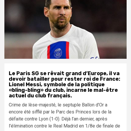
Le Paris SG se rêvait grand d’Europe, il va
devoir batailler pour rester roi de France:
Lionel Messi, symbole de la politique
«bling-bling» du club, incarne le mal-être
actuel du club français.
Crime de lèse-majesté, le septuple Ballon d’Or a
encore été sifflé par le Parc des Princes lors de la
défaite contre Lyon (1-0). Déjà l’an dernier, après
l’élimination contre le Real Madrid en 1/8e de finale de