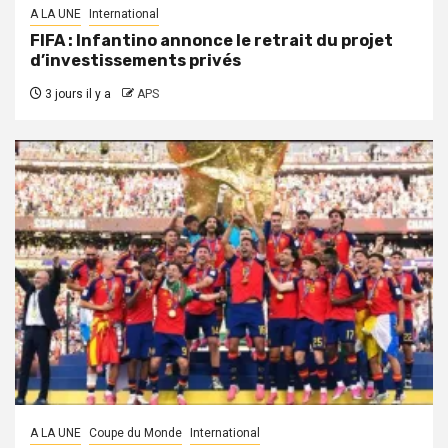
A LA UNE
International
FIFA : Infantino annonce le retrait du projet
d’investissements privés
3 jours il y a
APS
A LA UNE
Coupe du Monde
International