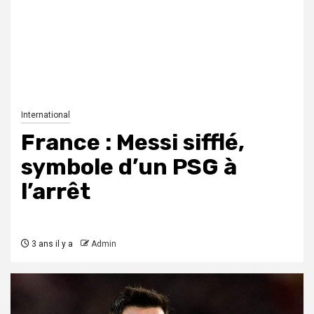
International
France : Messi sifflé,
symbole d’un PSG à
l’arrêt
3 ans il y a
Admin