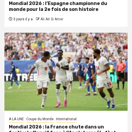
Mondial 2026 : l’Espagne championne du
monde pour la 2e fois de son histoire
3 jours il y a
Ali Ait Si Amer
A LA UNE
Coupe du Monde
International
Mondial 2026 : la France chute dans un