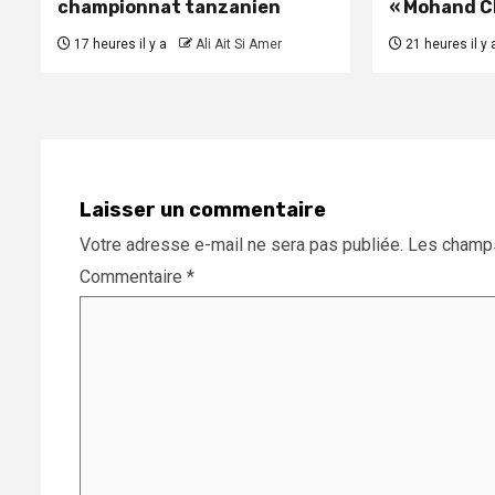
championnat tanzanien
« Mohand C
17 heures il y a
Ali Ait Si Amer
21 heures il y 
Laisser un commentaire
Votre adresse e-mail ne sera pas publiée.
Les champs
Commentaire
*