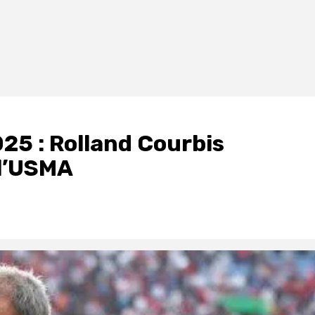
025 : Rolland Courbis
 l’USMA