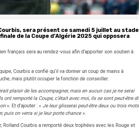
Courbis, sera présent ce samedi 5 juillet au stade
 finale de la Coupe d’Algérie 2025 qui opposera
ien français sera au rendez-vous afin d’apporter son soutien à
Équipe, Courbis a confié qu’il va donner un coup de mains à
uche, mais plutôt occuper la fonction de conseiller.
ait plaisir de les accompagner, mais en aucun cas je ne serai
s ont remporté la Coupe, c’était avec moi, ils se sont peut-être di
ison
». Et d’ajouter : «
Je leur glisserai peut-être deux ou trois mots
, puis on verra si je leur porte chance ».
er, Rolland Courbis a remporté deux trophées avec les Rouge et