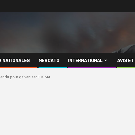
S NATIONALES
MERCATO
INTERNATIONAL
AVIS ET
ttendu pour galvaniser l’USMA