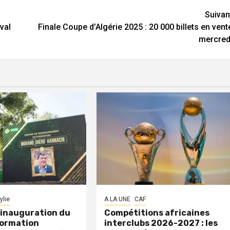
Suivan
val
Finale Coupe d’Algérie 2025 : 20 000 billets en vent
mercred
ylie
A LA UNE
CAF
: inauguration du
Compétitions africaines
formation
interclubs 2026-2027 : les