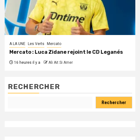
A LA UNE
Les Verts
Mercato
Mercato : Luca Zidane rejoint le CD Leganés
16 heures il y a
Ali Ait Si Amer
RECHERCHER
Rechercher