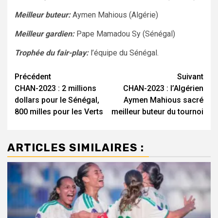
Meilleur buteur:
Aymen Mahious (Algérie)
Meilleur gardien:
Pape Mamadou Sy (Sénégal)
Trophée du fair-play:
l’équipe du Sénégal.
Navigation
Précédent
Suivant
CHAN-2023 : 2 millions
CHAN-2023 : l’Algérien
d’article
dollars pour le Sénégal,
Aymen Mahious sacré
800 milles pour les Verts
meilleur buteur du tournoi
ARTICLES SIMILAIRES :