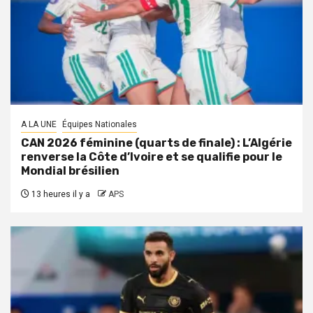
A LA UNE
Équipes Nationales
CAN 2026 féminine (quarts de finale) : L’Algérie
renverse la Côte d’Ivoire et se qualifie pour le
Mondial brésilien
13 heures il y a
APS