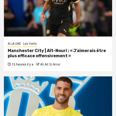
A LA UNE
Les Verts
Manchester City | Aït-Nouri : « J’aimerais être
plus efficace offensivement »
15 heures il y a
Ali Ait Si Amer