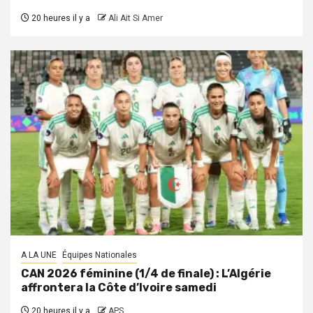
20 heures il y a
Ali Ait Si Amer
A LA UNE
Équipes Nationales
CAN 2026 féminine (1/4 de finale) : L’Algérie
affrontera la Côte d’Ivoire samedi
20 heures il y a
APS