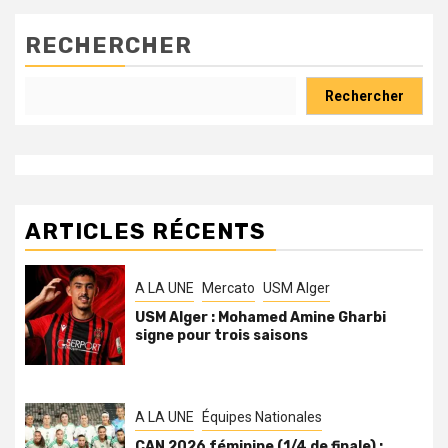
RECHERCHER
Rechercher
ARTICLES RÉCENTS
A LA UNE
Mercato
USM Alger
USM Alger : Mohamed Amine Gharbi
signe pour trois saisons
A LA UNE
Équipes Nationales
CAN 2026 féminine (1/4 de finale) :