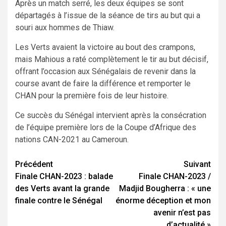
Après un match serré, les deux équipes se sont
départagés à l’issue de la séance de tirs au but qui a
souri aux hommes de Thiaw.
Les Verts avaient la victoire au bout des crampons,
mais Mahious a raté complètement le tir au but décisif,
offrant l’occasion aux Sénégalais de revenir dans la
course avant de faire la différence et remporter le
CHAN pour la première fois de leur histoire.
Ce succès du Sénégal intervient après la consécration
de l’équipe première lors de la Coupe d’Afrique des
nations CAN-2021 au Cameroun.
Navigation
Précédent
Suivant
Finale CHAN-2023 : balade
Finale CHAN-2023 /
d’article
des Verts avant la grande
Madjid Bougherra : « une
finale contre le Sénégal
énorme déception et mon
avenir n’est pas
d’actualité »