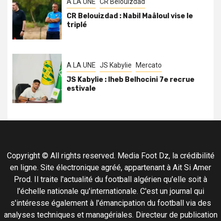
A LA UNE
CR Belouizdad
CR Belouizdad : Nabil Maâloul vise le
triplé
A LA UNE
JS Kabylie
Mercato
JS Kabylie : Iheb Belhocini 7e recrue
estivale
Copyright © All rights reserved. Media Foot Dz, la crédibilité
en ligne. Site électronique agréé, appartenant à Ait Si Amer
Prod. Il traite l'actualité du football algérien qu'elle soit à
l'échelle nationale qu'internationale. C'est un journal qui
s'intéresse également à l'émancipation du football via des
analyses techniques et managériales. Directeur de publication