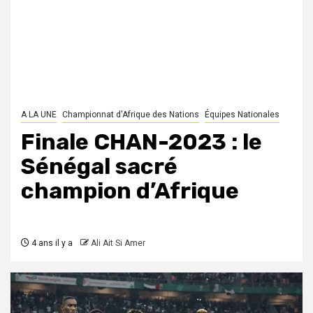
A LA UNE
Championnat d'Afrique des Nations
Équipes Nationales
Finale CHAN-2023 : le
Sénégal sacré
champion d’Afrique
4 ans il y a
Ali Ait Si Amer