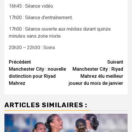
16h45 : Séance vidéo.
17h00 : Séance d’entraînement.
17h00 : Séance ouverte aux médias durant quinze
minutes sans zone mixte.
20h30 – 22h30 : Soins
Navigation
Précédent
Suivant
Manchester City : nouvelle
Manchester City : Riyad
d’article
distinction pour Riyad
Mahrez élu meilleur
Mahrez
joueur du mois de janvier
ARTICLES SIMILAIRES :