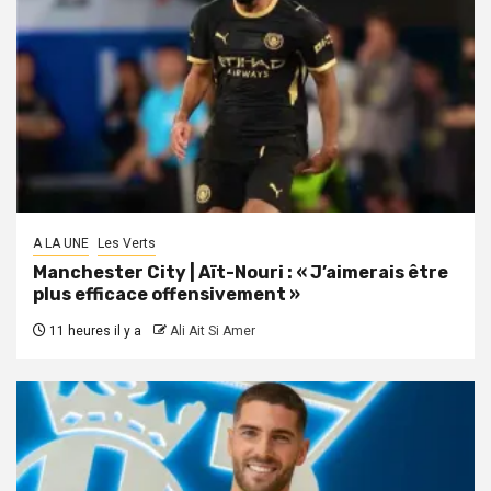
A LA UNE
Les Verts
Manchester City | Aït-Nouri : « J’aimerais être
plus efficace offensivement »
11 heures il y a
Ali Ait Si Amer