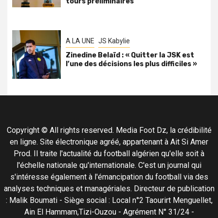
tours préliminaires
A LA UNE
JS Kabylie
Zinedine Belaïd : « Quitter la JSK est
l’une des décisions les plus difficiles »
Copyright © All rights reserved. Media Foot Dz, la crédibilité
en ligne. Site électronique agréé, appartenant à Ait Si Amer
Prod. Il traite l'actualité du football algérien qu'elle soit à
l'échelle nationale qu'internationale. C'est un journal qui
s'intéresse également à l'émancipation du football via des
analyses techniques et managériales. Directeur de publication
: Malik Boumati - Siège social : Local n°2 Taourirt Menguellet,
Ain El Hammam,Tizi-Ouzou - Agrément N° 31/24 -