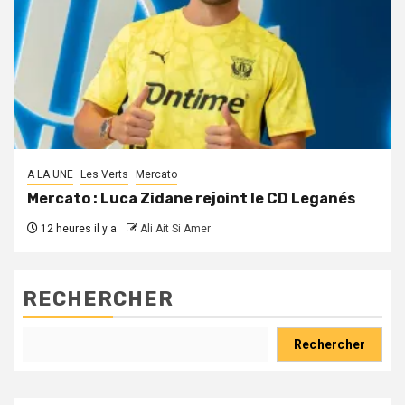
A LA UNE
Les Verts
Mercato
Mercato : Luca Zidane rejoint le CD Leganés
12 heures il y a
Ali Ait Si Amer
RECHERCHER
Rechercher