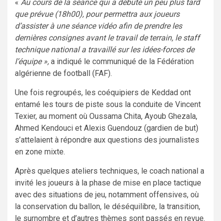
«
Au cours de la séance qui a débuté un peu plus tard
que prévue (18h00), pour permettra aux joueurs
d’assister à une séance vidéo afin de prendre les
dernières consignes avant le travail de terrain, le staff
technique national a travaillé sur les idées-forces de
l’équipe »,
a indiqué le communiqué de la Fédération
algérienne de football (FAF).
Une fois regroupés, les coéquipiers de Keddad ont
entamé les tours de piste sous la conduite de Vincent
Texier, au moment où Oussama Chita, Ayoub Ghezala,
Ahmed Kendouci et Alexis Guendouz (gardien de but)
s’attelaient à répondre aux questions des journalistes
en zone mixte.
Après quelques ateliers techniques, le coach national a
invité les joueurs à la phase de mise en place tactique
avec des situations de jeu, notamment offensives, où
la conservation du ballon, le déséquilibre, la transition,
le surnombre et d’autres thèmes sont passés en revue.