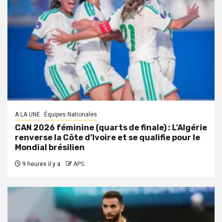
A LA UNE
Équipes Nationales
CAN 2026 féminine (quarts de finale) : L’Algérie
renverse la Côte d’Ivoire et se qualifie pour le
Mondial brésilien
9 heures il y a
APS