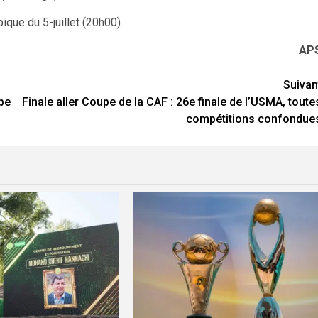
ique du 5-juillet (20h00).
AP
Suivan
upe
Finale aller Coupe de la CAF : 26e finale de l’USMA, toute
compétitions confondue