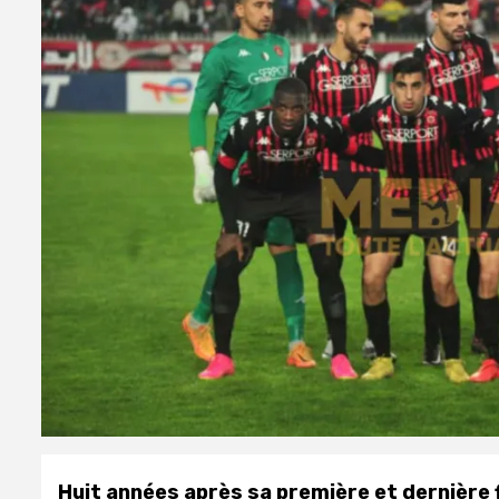
Huit années après sa première et dernière fi