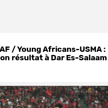
 CAF / Young Africans-USMA :
bon résultat à Dar Es-Salaam