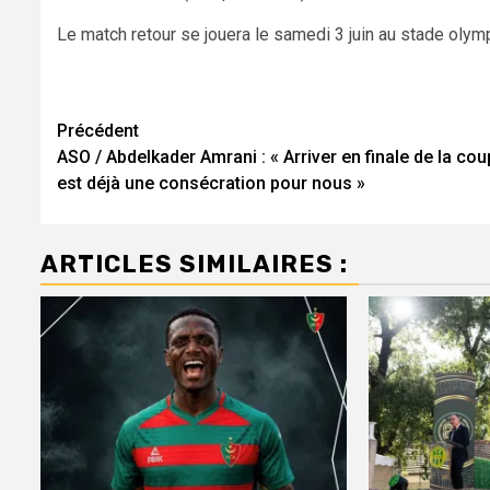
Le match retour se jouera le samedi 3 juin au stade olymp
Navigation
Précédent
ASO / Abdelkader Amrani : « Arriver en finale de la co
d’article
est déjà une consécration pour nous »
ARTICLES SIMILAIRES :