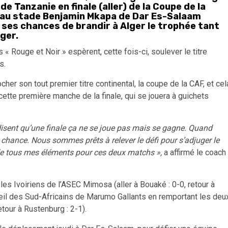
 Tanzanie en finale (aller) de la Coupe de la
, au stade Benjamin Mkapa de Dar Es-Salaam
ses chances de brandir à Alger le trophée tant
lger.
« Rouge et Noir » espèrent, cette fois-ci, soulever le titre
s.
er son tout premier titre continental, la coupe de la CAF, et cel
cette première manche de la finale, qui se jouera à guichets
 disent qu’une finale ça ne se joue pas mais se gagne. Quand
la chance. Nous sommes prêts à relever le défi pour s’adjuger le
 de tous mes éléments pour ces deux matchs »,
a affirmé le coach
les Ivoiriens de l’ASEC Mimosa (aller à Bouaké : 0-0, retour à
cueil des Sud-Africains de Marumo Gallants en remportant les deu
tour à Rustenburg : 2-1).