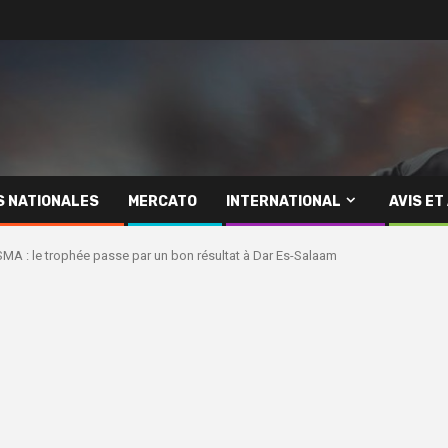
S NATIONALES
MERCATO
INTERNATIONAL
AVIS ET
SMA : le trophée passe par un bon résultat à Dar Es-Salaam