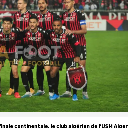
nale continentale, le club algérien de l’USM Alger