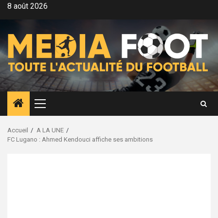
Aller
8 août 2026
au
contenu
Menu
principal
Accueil
A LA UNE
FC Lugano : Ahmed Kendouci affiche ses ambitions