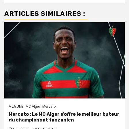
ARTICLES SIMILAIRES :
A LA UNE
MC Alger
Mercato
Mercato : Le MC Alger s’offre le meilleur buteur
du championnat tanzanien