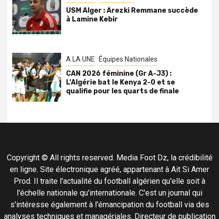
USM Alger : Arezki Remmane succède
à Lamine Kebir
A LA UNE
Équipes Nationales
CAN 2026 féminine (Gr A-J3) :
L’Algérie bat le Kenya 2-0 et se
qualifie pour les quarts de finale
Copyright © All rights reserved. Media Foot Dz, la crédibilité
en ligne. Site électronique agréé, appartenant à Ait Si Amer
Prod. Il traite l'actualité du football algérien qu'elle soit à
l'échelle nationale qu'internationale. C'est un journal qui
s'intéresse également à l'émancipation du football via des
analyses techniques et managériales. Directeur de publication