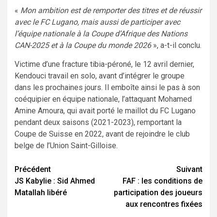
«
Mon ambition est de remporter des titres et de réussir
avec le FC Lugano, mais aussi de participer avec
l’équipe nationale à la Coupe d’Afrique des Nations
CAN-2025 et à la Coupe du monde 2026
», a-t-il conclu.
Victime d’une fracture tibia-péroné, le 12 avril dernier,
Kendouci travail en solo, avant d’intégrer le groupe
dans les prochaines jours. Il emboîte ainsi le pas à son
coéquipier en équipe nationale, l’attaquant Mohamed
Amine Amoura, qui avait porté le maillot du FC Lugano
pendant deux saisons (2021-2023), remportant la
Coupe de Suisse en 2022, avant de rejoindre le club
belge de l’Union Saint-Gilloise.
Navigation
Précédent
Suivant
JS Kabylie : Sid Ahmed
FAF : les conditions de
d’article
Matallah libéré
participation des joueurs
aux rencontres fixées