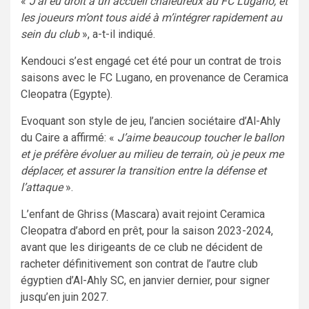
«
J’ai eu droit à un accueil chaleureux au FC Lugano, et
les joueurs m’ont tous aidé à m’intégrer rapidement au
sein du club
», a-t-il indiqué.
Kendouci s’est engagé cet été pour un contrat de trois
saisons avec le FC Lugano, en provenance de Ceramica
Cleopatra (Egypte).
Evoquant son style de jeu, l’ancien sociétaire d’Al-Ahly
du Caire a affirmé: «
J’aime beaucoup toucher le ballon
et je préfère évoluer au milieu de terrain, où je peux me
déplacer, et assurer la transition entre la défense et
l’attaque
».
L’enfant de Ghriss (Mascara) avait rejoint Ceramica
Cleopatra d’abord en prêt, pour la saison 2023-2024,
avant que les dirigeants de ce club ne décident de
racheter définitivement son contrat de l’autre club
égyptien d’Al-Ahly SC, en janvier dernier, pour signer
jusqu’en juin 2027.