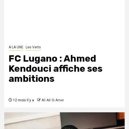
A LA UNE
Les Verts
FC Lugano : Ahmed
Kendouci affiche ses
ambitions
12 mois il y a
Ali Ait Si Amer