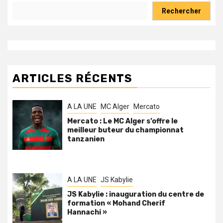
Rechercher
ARTICLES RÉCENTS
A LA UNE
MC Alger
Mercato
Mercato : Le MC Alger s’offre le
meilleur buteur du championnat
tanzanien
A LA UNE
JS Kabylie
JS Kabylie : inauguration du centre de
formation « Mohand Cherif
Hannachi »