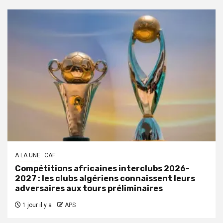
A LA UNE
CAF
Compétitions africaines interclubs 2026-
2027 : les clubs algériens connaissent leurs
adversaires aux tours préliminaires
1 jour il y a
APS