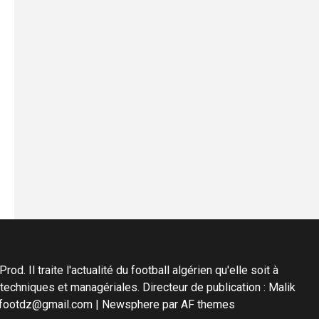
d. Il traite l'actualité du football algérien qu'elle soit à
s techniques et managériales. Directeur de publication : Malik
diafootdz@gmail.com
|
Newsphere
par AF themes