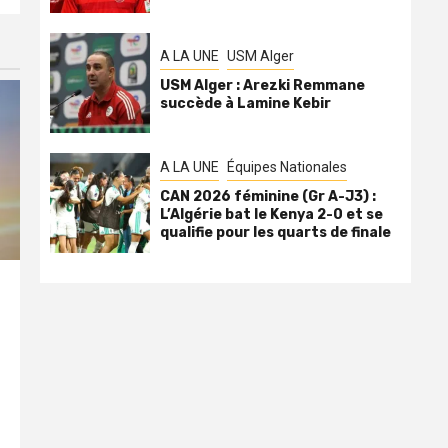
A LA UNE
USM Alger
USM Alger : Arezki Remmane
succède à Lamine Kebir
A LA UNE
Équipes Nationales
CAN 2026 féminine (Gr A-J3) :
L’Algérie bat le Kenya 2-0 et se
qualifie pour les quarts de finale