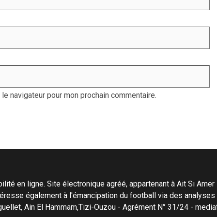
 le navigateur pour mon prochain commentaire.
ité en ligne. Site électronique agréé, appartenant à Ait Si Amer Pro
'intéresse également à l'émancipation du football via des analyse
Menguellet, Ain El Hammam,Tizi-Ouzou - Agrément N° 31/24 - me