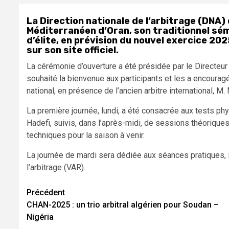
La Direction nationale de l’arbitrage (DNA) 
Méditerranéen d’Oran, son traditionnel sém
d’élite, en prévision du nouvel exercice 20
sur son site officiel.
La cérémonie d’ouverture a été présidée par le Directeur 
souhaité la bienvenue aux participants et les a encouragé
national, en présence de l’ancien arbitre international, 
La première journée, lundi, a été consacrée aux tests p
Hadefi, suivis, dans l’après-midi, de sessions théoriques
techniques pour la saison à venir.
La journée de mardi sera dédiée aux séances pratiques, 
l’arbitrage (VAR).
Navigation
Précédent
CHAN-2025 : un trio arbitral algérien pour Soudan –
d’article
Nigéria