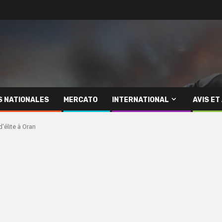
S NATIONALES
MERCATO
INTERNATIONAL
AVIS ET
’élite à Oran