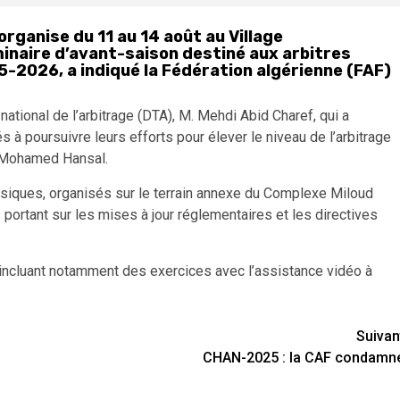
organise du 11 au 14 août au Village
inaire d’avant-saison destiné aux arbitres
25-2026, a indiqué la Fédération algérienne (FAF)
national de l’arbitrage (DTA), M. Mehdi Abid Charef, qui a
s à poursuivre leurs efforts pour élever le niveau de l’arbitrage
M. Mohamed Hansal.
hysiques, organisés sur le terrain annexe du Complexe Miloud
 portant sur les mises à jour réglementaires et les directives
incluant notamment des exercices avec l’assistance vidéo à
Suivan
CHAN-2025 : la CAF condamn