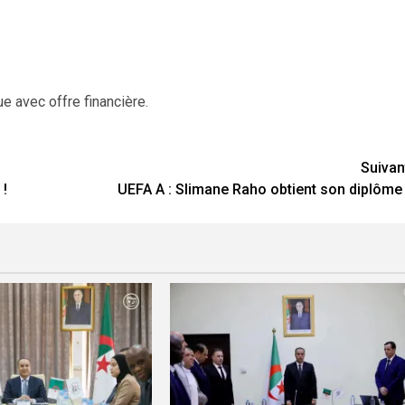
ue avec offre financière.
Suivan
 !
UEFA A : Slimane Raho obtient son diplôme 