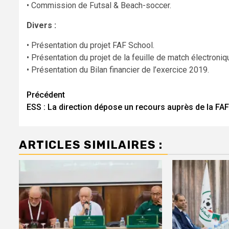
• Commission de Futsal & Beach-soccer.
Divers :
• Présentation du projet FAF School.
• Présentation du projet de la feuille de match électroniq
• Présentation du Bilan financier de l’exercice 2019.
Navigation
Précédent
ESS : La direction dépose un recours auprès de la FAF
d’article
ARTICLES SIMILAIRES :