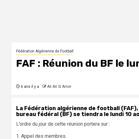
Fédération Algérienne de Football
FAF : Réunion du BF le l
6 ans il y a
Ali Ait Si Amer
La Fédération algérienne de football (FAF), 
bureau fédéral (BF) se tiendra le lundi 10 a
L’ordre du jour de cette réunion portera sur :
1. Appel des membres.