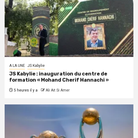
A LA UNE
JS Kabylie
JS Kabylie : inauguration du centre de
formation « Mohand Cherif Hannachi »
5 heures il y a
Ali Ait Si Amer