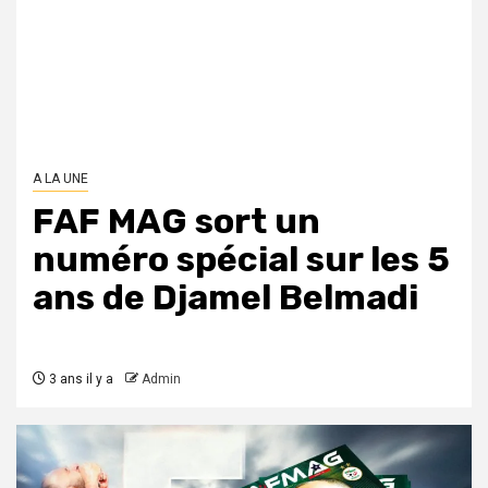
A LA UNE
FAF MAG sort un
numéro spécial sur les 5
ans de Djamel Belmadi
3 ans il y a
Admin