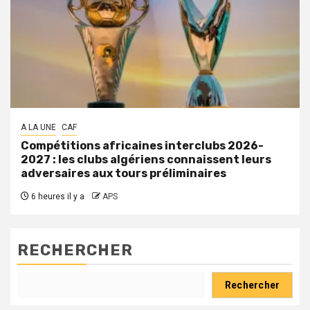
A LA UNE
CAF
Compétitions africaines interclubs 2026-
2027 : les clubs algériens connaissent leurs
adversaires aux tours préliminaires
6 heures il y a
APS
RECHERCHER
Rechercher