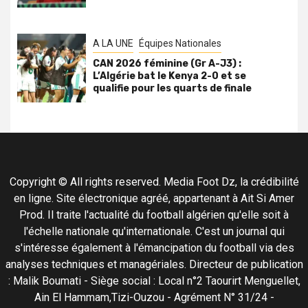
A LA UNE
Équipes Nationales
CAN 2026 féminine (Gr A-J3) :
L’Algérie bat le Kenya 2-0 et se
qualifie pour les quarts de finale
Copyright © All rights reserved. Media Foot Dz, la crédibilité
en ligne. Site électronique agréé, appartenant à Ait Si Amer
Prod. Il traite l'actualité du football algérien qu'elle soit à
l'échelle nationale qu'internationale. C'est un journal qui
s'intéresse également à l'émancipation du football via des
analyses techniques et managériales. Directeur de publication
: Malik Boumati - Siège social : Local n°2 Taourirt Menguellet,
Ain El Hammam,Tizi-Ouzou - Agrément N° 31/24 -