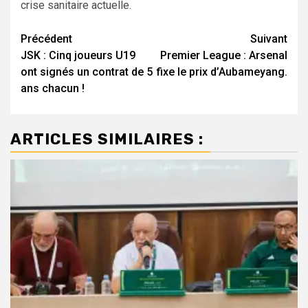
crise sanitaire actuelle.
Navigation
Précédent
Suivant
JSK : Cinq joueurs U19
Premier League : Arsenal
d’article
ont signés un contrat de 5
fixe le prix d’Aubameyang.
ans chacun !
ARTICLES SIMILAIRES :