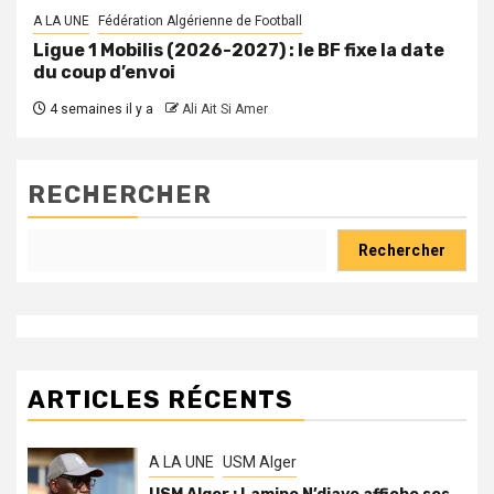
A LA UNE
Fédération Algérienne de Football
Ligue 1 Mobilis (2026-2027) : le BF fixe la date
du coup d’envoi
4 semaines il y a
Ali Ait Si Amer
RECHERCHER
Rechercher
ARTICLES RÉCENTS
A LA UNE
USM Alger