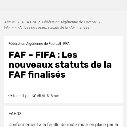
Accueil
A LA UNE
Fédération Algérienne de Football
FAF – FIFA : Les nouveaux statuts de la FAF finalisés
Fédération Algérienne de Football
FIFA
FAF – FIFA : Les
nouveaux statuts de la
FAF finalisés
6 ans il y a
Ali Ait Si Amer
FAF.dz
Conformément à la feuille de route mise en place par la