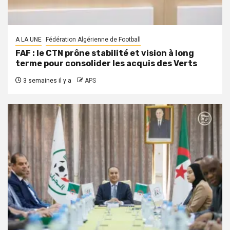
A LA UNE
Fédération Algérienne de Football
FAF : le CTN prône stabilité et vision à long
terme pour consolider les acquis des Verts
3 semaines il y a
APS