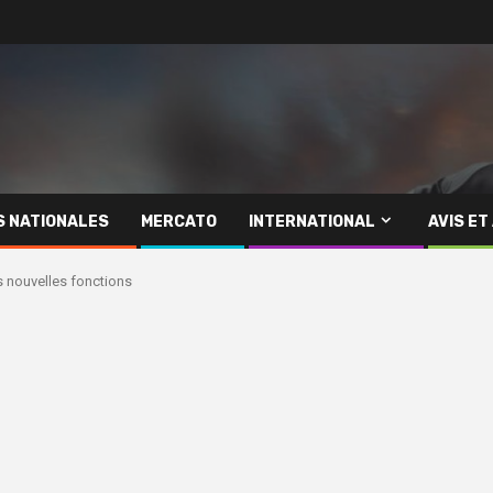
S NATIONALES
MERCATO
INTERNATIONAL
AVIS ET
es nouvelles fonctions