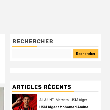
RECHERCHER
Rechercher
ARTICLES RÉCENTS
A LA UNE
Mercato
USM Alger
USM Alger : Mohamed Amine