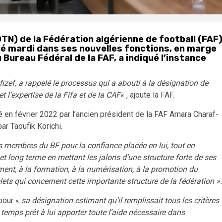
TN) de la Fédération algérienne de football (FAF
llé mardi dans ses nouvelles fonctions, en marge
 Bureau Fédéral de la FAF, a indiqué l’instance
fizef, a rappelé le processus qui a abouti à la désignation de
t l’expertise de la Fifa et de la CAF
« , ajoute la FAF.
 en février 2022 par l’ancien président de la FAF Amara Charaf-
ar Taoufik Korichi.
les membres du BF pour la confiance placée en lui, tout en
t long terme en mettant les jalons d’une structure forte de ses
nt, à la formation, à la numérisation, à la promotion du
olets qui concernent cette importante structure de la fédération ».
 pour «
sa désignation estimant qu’il remplissait tous les critères
temps prêt à lui apporter toute l’aide nécessaire dans