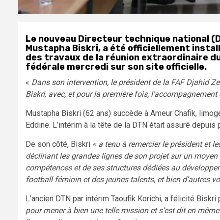
Le nouveau Directeur technique national (D
Mustapha Biskri, a été officiellement insta
des travaux de la réunion extraordinaire du
fédérale mercredi sur son site officielle.
«
Dans son intervention, le président de la FAF Djahid Ze
Biskri, avec, et pour la première fois, l’accompagnement e
Mustapha Biskri (62 ans) succède à Ameur Chafik, limogé
Eddine. L’intérim à la tête de la DTN était assuré depuis p
De son côté, Biskri
« a tenu à remercier le président et 
déclinant les grandes lignes de son projet sur un moyen e
compétences et de ses structures dédiées au développeme
football féminin et des jeunes talents, et bien d’autres v
L’ancien DTN par intérim Taoufik Korichi, a félicité Biskri
pour mener à bien une telle mission et s’est dit en même 