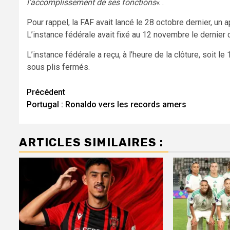
l’accomplissement de ses fonctions
« .
Pour rappel, la FAF avait lancé le 28 octobre dernier, un 
L’instance fédérale avait fixé au 12 novembre le dernier 
L’instance fédérale a reçu, à l’heure de la clôture, soit l
sous plis fermés.
Navigation
Précédent
Portugal : Ronaldo vers les records amers
d’article
ARTICLES SIMILAIRES :