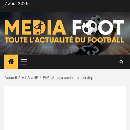
Aller
7 août 2026
au
contenu
Menu
principal
Accueil
A LA UNE
FAF : Amara confirme son départ