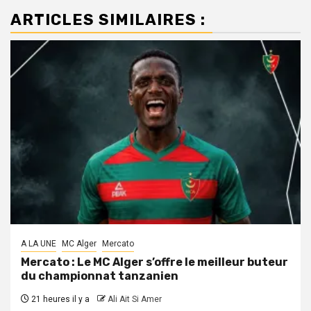
ARTICLES SIMILAIRES :
A LA UNE
MC Alger
Mercato
Mercato : Le MC Alger s’offre le meilleur buteur
du championnat tanzanien
21 heures il y a
Ali Ait Si Amer