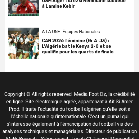
USM Alger : Arezki Remmane succède
à Lamine Kebir
A LA UNE
Équipes Nationales
CAN 2026 féminine (Gr A-J3) :
L’Algérie bat le Kenya 2-0 et se
qualifie pour les quarts de finale
Copyright © All rights reserved. Media Foot Dz, la crédibilité
en ligne. Site électronique agréé, appartenant à Ait Si Amer
Prod. Il traite l'actualité du football algérien qu'elle soit à
l'échelle nationale qu'internationale. C'est un journal qui
s'intéresse également à l'émancipation du football via des
analyses techniques et managériales. Directeur de publication
: Malik Boumati - Siège social : Local n°2 Taourirt Menguellet,