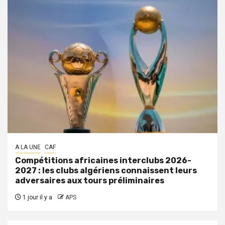
A LA UNE
CAF
Compétitions africaines interclubs 2026-
2027 : les clubs algériens connaissent leurs
adversaires aux tours préliminaires
1 jour il y a
APS