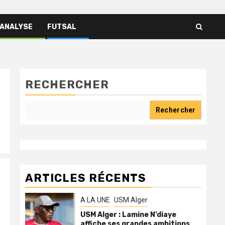
 ANALYSE
FUTSAL
RECHERCHER
Rechercher
ARTICLES RÉCENTS
A LA UNE
USM Alger
USM Alger : Lamine N’diaye
affiche ses grandes ambitions