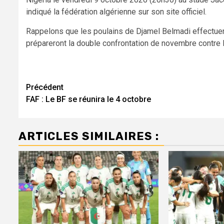
indiqué la fédération algérienne sur son site officiel.
Rappelons que les poulains de Djamel Belmadi effectuero
prépareront la double confrontation de novembre contre
Navigation
Précédent
FAF : Le BF se réunira le 4 octobre
d’article
ARTICLES SIMILAIRES :