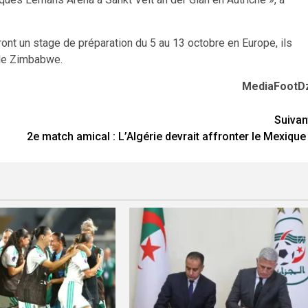
nt un stage de préparation du 5 au 13 octobre en Europe, ils
 le Zimbabwe.
MediaFootD
Suivan
2e match amical : L’Algérie devrait affronter le Mexique 