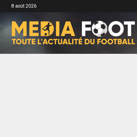
Aller
8 août 2026
au
contenu